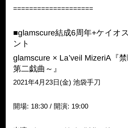
====================
■glamscure結成6周年+ケイ
ント
glamscure × La’veil Mizer
第二戯曲～』
2021年4月23日(金) 池袋手
刀
開場: 18:30 / 開演: 19:00