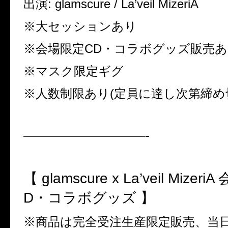
出演: glamscure / La’veil MizeriA
※大セッションあり
※会場限定CD・コラボグッズ販売
※マスク限定ギグ
※人数制限あり(定員に達し次第締め
——————————-
【 glamscure x La’veil Mizer
D・コラボグッズ 】
※商品は完全受注生産限定販売、当