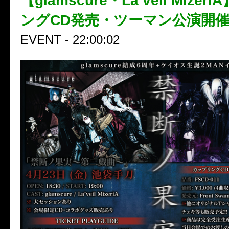
【glamscure・La’veil Mize
ングCD発売・ツーマン公演開
EVENT - 22:00:02