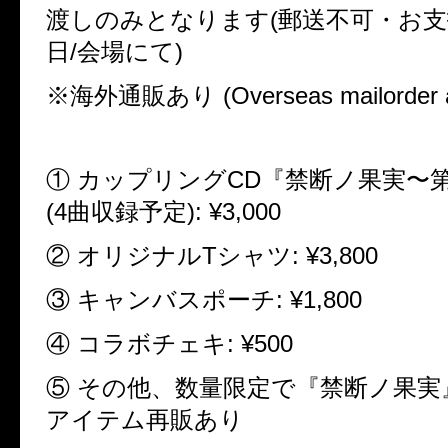
渡しのみとなります(郵送不可・お
日/会場にて)
※海外通販あり (Overseas mailorder av
① カップリングCD『禁断ノ果実〜
(4曲収録予定): ¥3,000
② オリジナルTシャツ: ¥3,800
③ キャンバスポーチ: ¥1,800
④ コラボチェキ: ¥500
⑤ その他、数量限定で『禁断ノ果実
アイテム再販あり