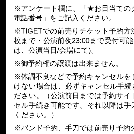
※アンケート欄に、「★お目当てのグル
電話番号」をご記入ください。
※TIGETでの前売りチケット予約方
枚まで・公演前夜23:00まで受付可
は、公演当日/会場にて)。
※御予約権の譲渡は出来ません。
※体調不良などで予約キャンセルを
けない場合は、必ずキャンセル手続
ださい。（公演前日までは予約サイ
セル手続き可能です。それ以降は手
ください。）
※バンド予約、手刀では前売り予約