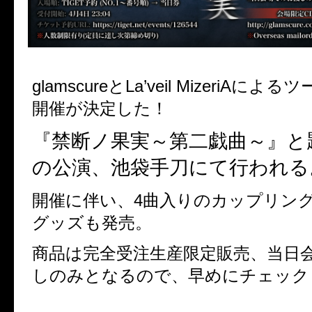
glamscureとLa’veil MizeriAに
開催が決定した！
『禁断ノ果実～第二戯曲～』と
の公演、池袋手刀にて行われる
開催に伴い、4曲入りのカップリング
グッズも発売。
商品は完全受注生産限定販売、当日
しのみとなるので、早めにチェック