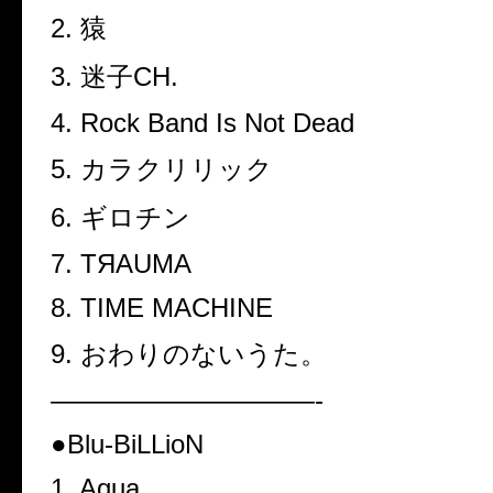
2.
猿
3.
迷子
CH.
4. Rock Band Is Not Dead
5.
カラクリリック
6.
ギロチン
7. TЯAUMA
8. TIME MACHINE
9.
おわりのないうた。
——————————-
●Blu-BiLLioN
1. Aqua