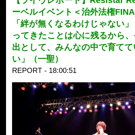
【ライヴレポート】Resistar Re
ーベルイベント＜治外法権FIN
「絆が無くなるわけじゃない」
ってきたことは心に残るから、
出として、みんなの中で育てて
い」（一聖）
REPORT - 18:00:51