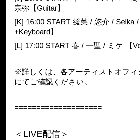
宗弥【
Guitar
】
[K] 16:00 START
緩菜
/
悠介
/ Seika /
+Keyboard
】
[L] 17:00 START
春
/
一聖
/
ミケ 【
V
※詳しくは、各アーティストオフィ
にてご確認ください。
====================
＜LIVE
配信＞