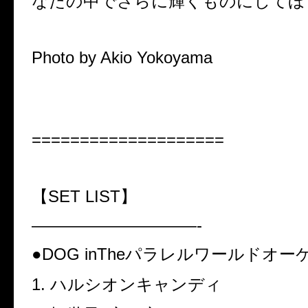
なたの中でさらに輝くものにしてほ
Photo by Akio Yokoyama
====================
【
SET LIST
】
——————————-
●DOG inThe
パラレルワールドオー
1.
ハルシオンキャンディ