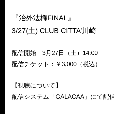
『治外法権
FINAL
』
3/27(
土
) CLUB CITTA
’川崎
配信開始
3
月
27
日（土）
14:00
配信チケット：￥
3,000
（税込）
【視聴について】
配信システム「
GALACAA
」にて配