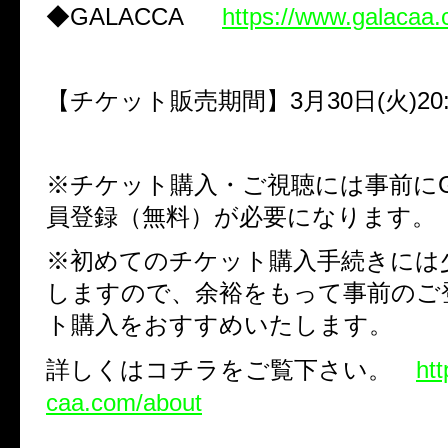
◆
GALACCA
https://www.galacaa
【チケット販売期間】
3
月
30
日
(
火
)20
※チケット購入・ご視聴には事前に
員登録（無料）が必要になります。
※初めてのチケット購入手続きには
しますので、余裕をもって事前のご
ト購入をおすすめいたします。
詳しくはコチラをご覧下さい。
ht
caa.com/about