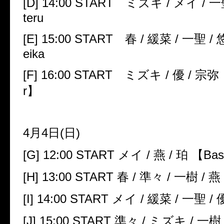
[D] 14:00 START
ミズキ
/
メイ
/
一
teru
[E] 15:00 START
春
/
緩菜
/
一聖
/
eika
[F] 16:00 START
ミズキ
/
優
/
宗弥
r
】
4
月
4
日
(
日
)
[G] 12:00 START
メイ
/
燕
/
珀 【
Bas
[H] 13:00 START
春
/
準々
/
一樹
/
燕
[I] 14:00 START
メイ
/
緩菜
/
一聖
/
[J] 15:00 START
準々
/
ミズキ
/
一樹