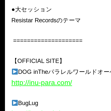
●大セッション
Resistar Records
のテーマ
====================
【
OFFICIAL SITE
】
DOG inThe
パラレルワールドオー
http://inu-para.com/
BugLug