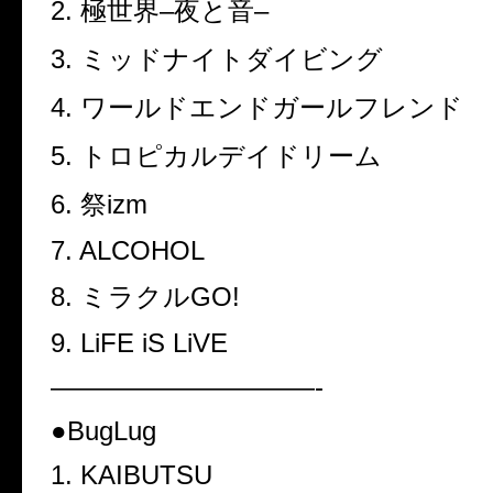
2.
極世界
–
夜と音
–
3.
ミッドナイトダイビング
4.
ワールドエンドガールフレンド
5.
トロピカルデイドリーム
6.
祭
izm
7. ALCOHOL
8.
ミラクル
GO!
9. LiFE iS LiVE
——————————-
●BugLug
1. KAIBUTSU