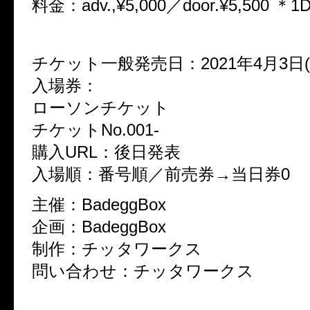
料金：adv.,¥5,000／door.¥5,500 ＊
チケット一般発売日：2021年4月3日(
入場券：
ローソンチケット
チケットNo.001-
購入URL：後日発表
入場順：番号順／前売券→当日券0
主催：BadeggBox
企画：BadeggBox
制作：チッタワークス
問い合わせ：チッタワークス