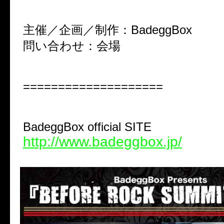
主催／企画／制作：BadeggBox
問い合わせ：会場
====================
BadeggBox official SITE
http://www.badeggbox.jp/