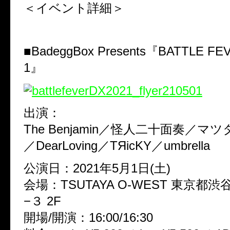
＜イベント詳細＞
■BadeggBox Presents『BATTLE FE
1』
出演：
The Benjamin／怪人二十面奏／
／DearLoving／TЯicKY／umbrella
公演日：2021年5月1日(土)
会場：TSUTAYA O-WEST 東京都
−３ 2F
開場/開演：16:00/16:30