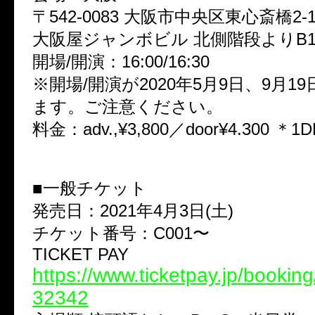
〒542‐0083 大阪市中央区東心斎橋2‐1
大阪屋ジャンボビル 北側階段よりB1
開場/開演：16:00/16:30
※開場/開演が2020年5月9日、9月1
ます。ご注意ください。
料金：adv.,¥3,800／door¥4.300 ＊
■一般チケット
発売日：2021年4月3日(土)
チケット番号：C001〜
TICKET PAY
https://www.ticketpay.jp/bookin
32342