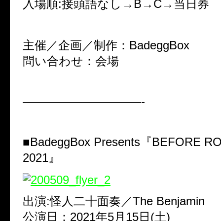
入場順:接頭語なし→B→C→当日券
主催／企画／制作：BadeggBox
問い合わせ：会場
——————————-
■BadeggBox Presents『BEFORE R
2021』
出演:怪人二十面奏／The Benjamin
公演日：2021年5月15日(土)