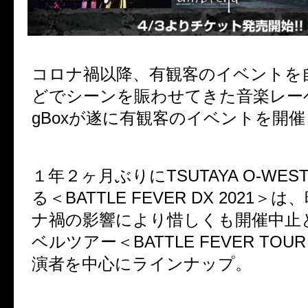
コロナ禍以降、有観客のイベントを
どでシーンを賑わせてきた音楽レーベ
gBoxが遂に有観客のイベントを開催
１年２ヶ月ぶりにTSUTAYA O-WE
る＜BATTLE FEVER DX 2021＞
ナ禍の影響により惜しくも開催中止
ベルツアー＜BATTLE FEVER TOUR
演者を中心にラインナップ。