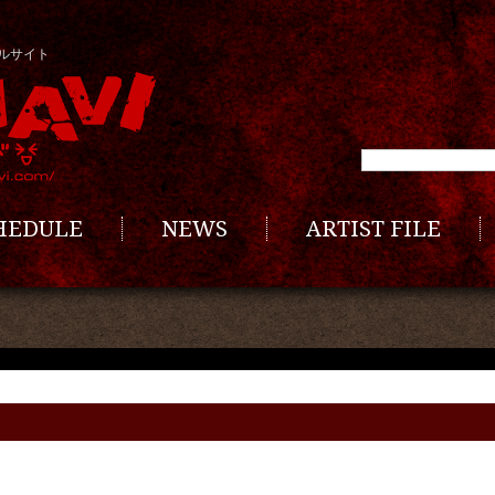
ルサイト
CHEDULE
NEWS
ARTIST FILE