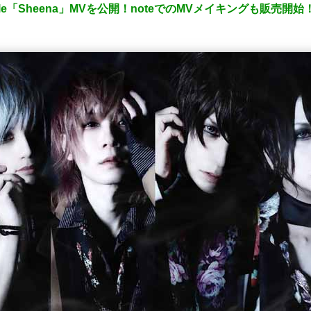
l Single「Sheena」MVを公開！noteでのMVメイキングも販売開始