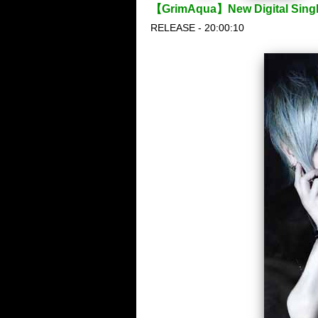
【GrimAqua】New Digita
RELEASE - 20:00:10