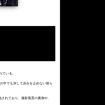
スされている。
下の中でも決して歩みを止めない彼ら
に開始されており、撮影風景の裏側や、