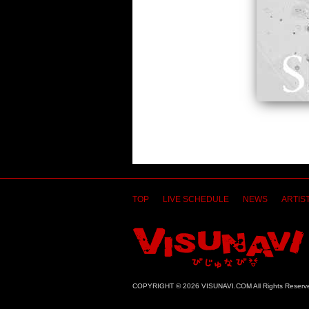
TOP
LIVE SCHEDULE
NEWS
ARTIST
COPYRIGHT © 2026 VISUNAVI.COM All Rights Reserv