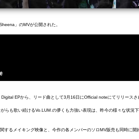
ngle「Sheena」のMVが公開された。
Digital EPから、リード曲として3月16日にOfficial noteにてリリー
がらも歌い続けるVo.LUM.の儚くも力強い表現は、昨今の様々な状況
今回のMVに関するメイキング映像と、今作の各メンバーのソロMV販売も同時