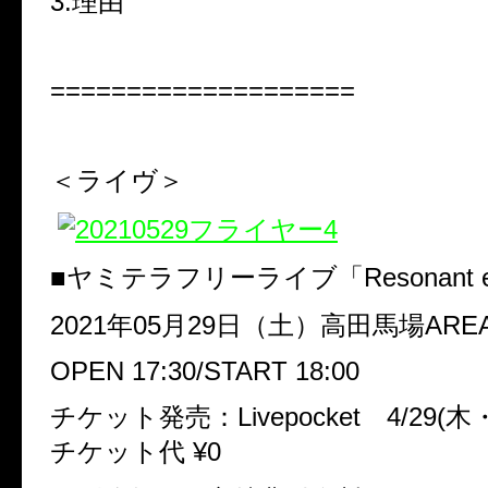
3.理由
====================
＜ライヴ＞
■ヤミテラフリーライブ「Resonant e
2021年05月29日（土）高田馬場ARE
OPEN 17:30/START 18:00
チケット発売：Livepocket 4/29(木・
チケット代 ¥0