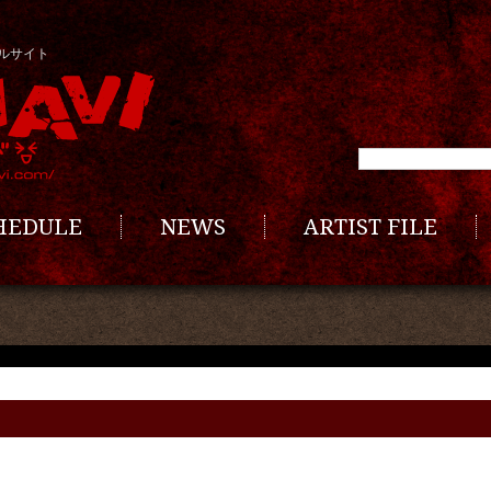
ルサイト
CHEDULE
NEWS
ARTIST FILE