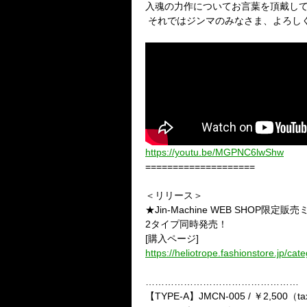
入魂の力作についてお言葉を頂戴し
それではジンマのみなさま、よろし
https://youtu.be/MGPNC6lwShw
====================
＜リリース＞
★Jin-Machine WEB SHOP限
2タイプ同時発売！
[購入ページ]
https://heliotrope.fashionstore.jp/ca
…………………………………………
【TYPE-A】JMCN-005 / ￥2,500（ta