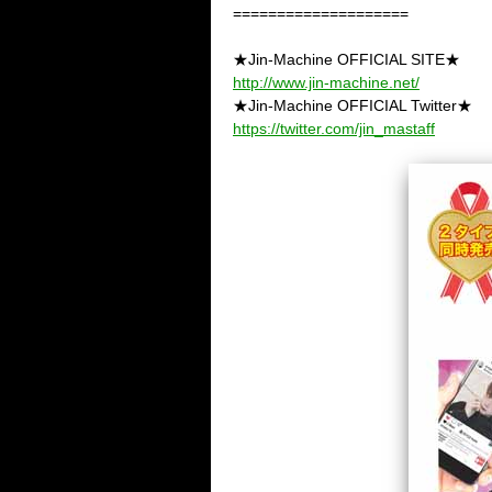
====================
★Jin-Machine OFFICIAL SITE★
http://www.jin-machine.net/
★Jin-Machine OFFICIAL Twitter★
https://twitter.com/jin_mastaff