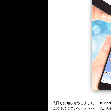
先日もお知らせ致しました、Jin-Mac
この作品について、メンバー5人から