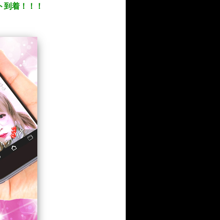
ント到着！！！