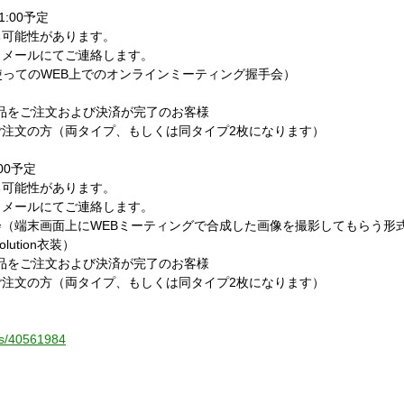
1:00予定
る可能性があります。
）メールにてご連絡します。
使ってのWEB上でのオンラインミーティング握手会）
記商品をご注文および決済が完了のお客様
注文の方（両タイプ、もしくは同タイプ2枚になります）
:00予定
る可能性があります。
）メールにてご連絡します。
（端末画面上にWEBミーティングで合成した画像を撮影してもらう形
ution衣装）
記商品をご注文および決済が完了のお客様
注文の方（両タイプ、もしくは同タイプ2枚になります）
ems/40561984