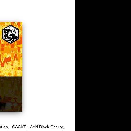
ion、GACKT、Acid Black Cherry、