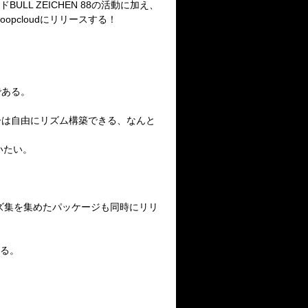
ULL ZEICHEN 88の活動に加え、
opcloudにリリースする！
である。
ーは自由にリズム構築できる、なんと
いたい。
ズ集を集めたパッケージも同時にリリ
きる。