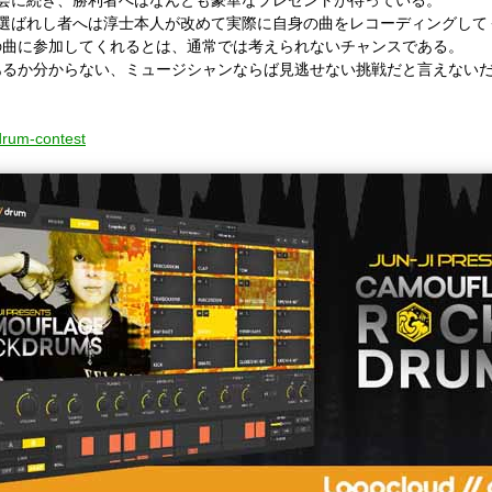
REMIX大会に続き、勝利者へはなんとも豪華なプレゼントが待っている。
の選ばれし者へは淳士本人が改めて実際に自身の曲をレコーディングして
の曲に参加してくれるとは、通常では考えられないチャンスである。
あるか分からない、ミュージシャンならば見逃せない挑戦だと言えない
-drum-contest