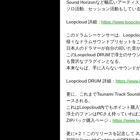
Sound Horizonなど幅広いアー
ソロ活動、セッション活動もしている淳士が
Loopcloud 詳細：
https://www.loopclo
このドラムシーケンサーは、Loopc
様々なドラムサウンドプリセットを
日本人のドラマーが自分の叩いた音
このLoopcloud DRUMで淳士
も贅沢なプラグインとなる。
本来ならば、手に入らないサウンドが
Loopcloud DRUM 詳細：
https://www
更に、これまでTsunami Track 
ースされる。
これはLoopcloud内でもポイント購
淳士のファンはPCさえ持っていればこの
ZIPパック購入ページ：
https://www.
更に×２！このリリースを記念して JUN-