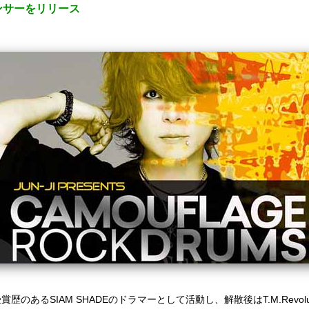
ンサーをリリース
受賞歴のあるSIAM SHADEのドラマーとして活動し、
解散後はT.M.Revolut