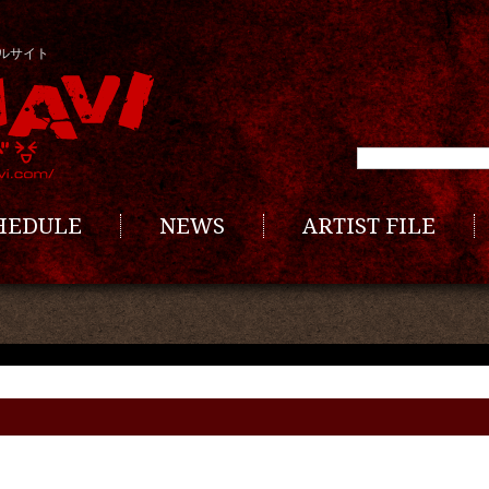
ルサイト
CHEDULE
NEWS
ARTIST FILE