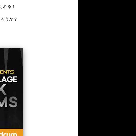
くれる！
だろうか？