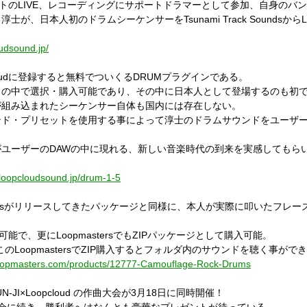
ティストのLIVE、レコーディングにサポートドラマーとして参加、自身のバンドB
、日本人初のドラムシーケンサーをTsunami Track SoundsからLo
udsound.jp/
loudに登録すると無料でついくるDRUMプラグインである。
この中で選択・購入可能であり、その中に日本人として登場するのも初
が組み込まれたシーケンサー自体も国内には存在しない。
のサウンド・プリセットを使用する事によって
淳士のドラムサウンドをユーザ
ユーザーのDAWの中に現れる、新しい音楽時代の到来を実感してもら
.loopcloudsound.jp/drum-1-5
Soundsがリリースしてきたパッケージと同様に、
本人が実際に叩いたフレー
入可能で、更にLoopmastersでもZIPパッケージとして購入可能。
LoopmastersでZIP購入するとフォルダ内のサウンドを聴く事がで
loopmasters.com/products/12777-Camouflage-Rock-Drums
JI×Loopcloud の作曲大会が3月18日に同時開催！