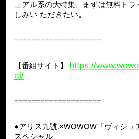
ュアル系の大特集、まずは無料トラ
しみい ただきたい。
====================
https://www.wowow
【番組サイト】
al/
====================
●アリス九號
.×WOWOW
「ヴィジュ
スペシャル