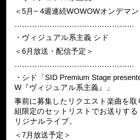
＜5
月
~ 4
週連続
WOWOW
オンデマン
…………………………………………
・ヴィジュアル系主義 シド
＜6
月放送・配信予定＞
…………………………………………
・シド「
SID Premium Stage prese
W
『ヴィジュアル系主義』」
事前に募集したリクエスト楽曲を取
組限定のセットリストでお送りする
リジナルライブ。
＜7
月放送予定＞