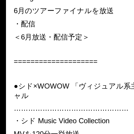
6
月のツアーファイナルを放送
・配信
＜6
月放送・配信予定＞
====================
●シド
×WOWOW
「ヴィジュアル系
ャル
…………………………………………
・シド
Music Video Collection
MV
を
120
分一挙放送