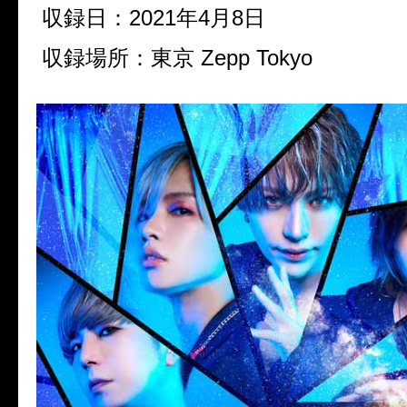
収録日：
2021
年
4
月
8
日
収録場所：東京
Zepp Tokyo