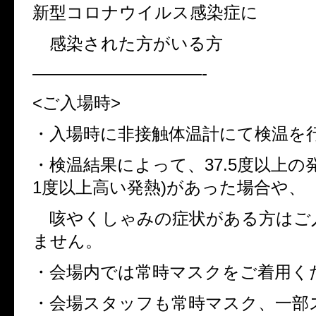
新型コロナウイルス感染症に
感染された方がいる方
——————————-
<
ご入場時
>
・入場時に非接触体温計にて検温を
・検温結果によって、
37.5
度以上の
1
度以上高い発熱
)
があった場合や、
咳やくしゃみの症状がある方はご
ません。
・会場内では常時マスクをご着用く
・会場スタッフも常時マスク、一部