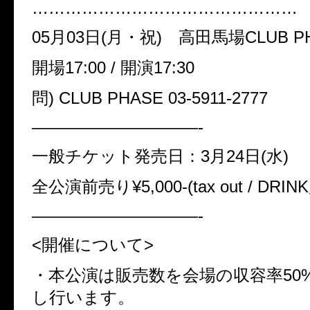
…………………………………………
05月03日(月・祝) 高田馬場CLUB P
開場
17:00 /
開演
17:30
問
) CLUB PHASE 03-5911-2777
——————————-
一般チケット発売日：3月24日(水)
全公演前売り¥5,000-
(tax out / DRINK
——————————-
<
開催について
>
・本公演は販売数を会場の収容率
50
し行います。