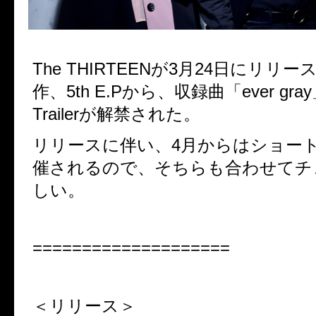
The THIRTEENが3月24日にリリ
作、
5
th E.Pから、収録曲「ever gra
Trailerが解禁
された。
リリースに伴い、4月からはショー
催されるので、そちらも合わせてチ
しい。
====================
＜リリース＞