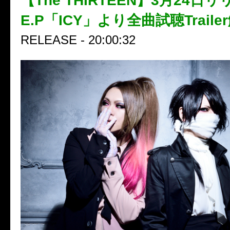
【The THIRTEEN】3月24日リ
E.P「ICY」より全曲試聴Traile
RELEASE - 20:00:32