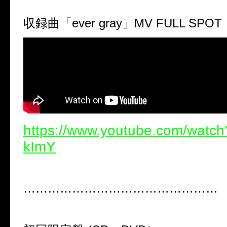
収録曲「ever gray」MV FULL SPOT
https://www.youtube.com/watc
kImY
…………………………………………