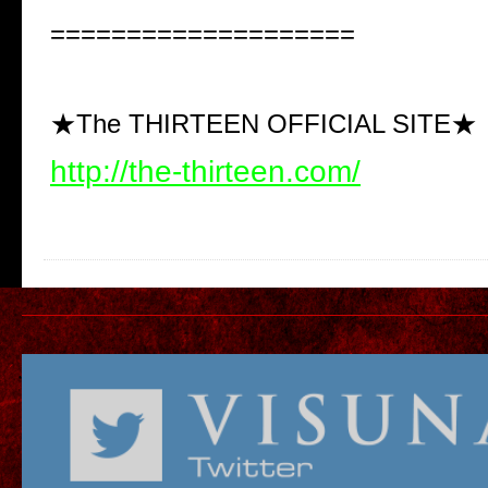
====================
★The THIRTEEN OFFICIAL SITE★
http://the-thirteen.com/