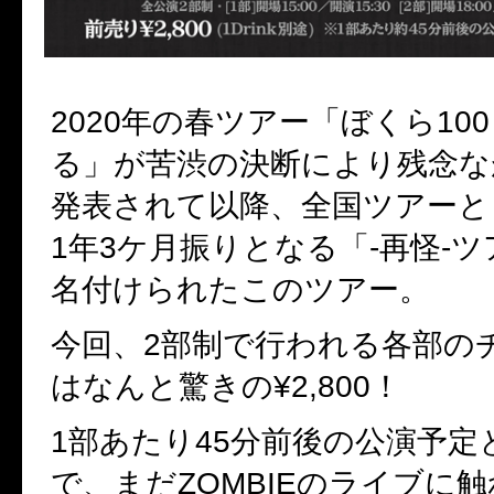
2020年の春ツアー「ぼくら10
る」が苦渋の決断により残念な
発表されて以降、全国ツアーと
1年3ケ月振りとなる「-再怪-
名付けられたこのツアー。
今回、2部制で行われる各部の
はなんと驚きの¥2,800！
1部あたり45分前後の公演予定
で、まだZOMBIEのライブに