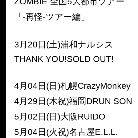
ZOMBIE 全国5大都市ツアー
「-再怪-ツアー編」
3月20日(土)浦和ナルシス
THANK YOU!SOLD OUT!
4月04日(日)札幌CrazyMonkey
4月29日(木祝)福岡DRUN SON
5月02日(日)大阪RUIDO
5月04日(火祝)名古屋E.L.L.