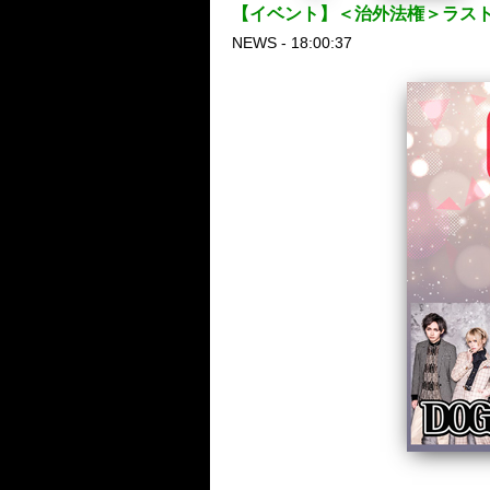
【イベント】＜治外法権＞ラス
NEWS - 18:00:37