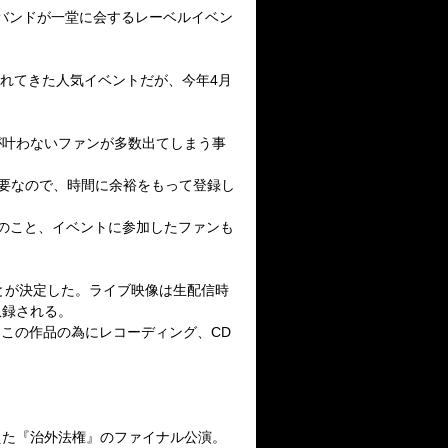
バンドが一堂に会するレーベルイベン
れてきた人気イベントだが、今年
4
月
が叶わないファンが多数出てしまう事
要なので、時間に余裕をもって登録し
のこと、イベントに参加したファンも
とが決定した。ライブ映像は生配信時
収録される。
をこの作品の為にレコーディング、
CD
えた『治外法権』のファイナル公演。