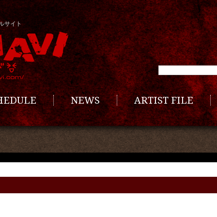
ルサイト
CHEDULE
NEWS
ARTIST FILE