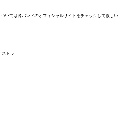
？
については各バンドのオフィシャルサイトをチェックして欲しい。
ケストラ