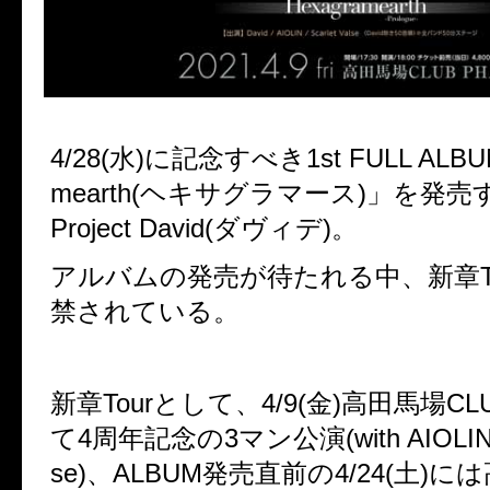
4/28(水)に記念すべき1st FULL ALBU
mearth(ヘキサグラマース)」を発売する
Project David(ダヴィデ)。
アルバムの発売が待たれる中、新章To
禁されている。
新章Tourとして、4/9(金)高田馬場CLU
て4周年記念の3マン公演(with AIOLIN / S
se)、ALBUM発売直前の4/24(土)に