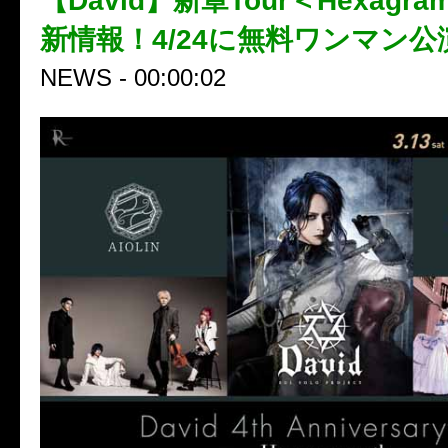
【David】新章Tour＜Hexagra
新情報！4/24に無料ワンマン
NEWS - 00:00:02