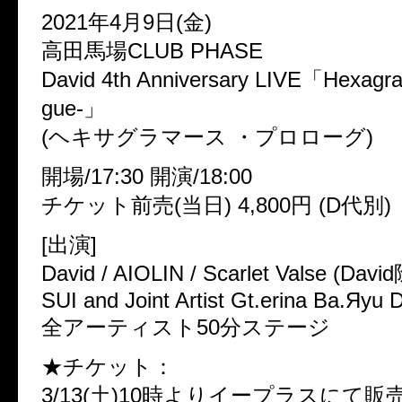
2021年4月9日(金)
高田馬場CLUB PHASE
David 4th Anniversary LIVE「Hexagra
gue-」
(ヘキサグラマース ・プロローグ)
開場/17:30 開演/18:00
チケット前売(当日) 4,800円 (D代別)
[出演]
David / AIOLIN / Scarlet Valse (D
SUI and Joint Artist Gt.erina Ba.Яyu 
全アーティスト50分ステージ
★チケット：
3/13(土)10時よりイープラスにて販