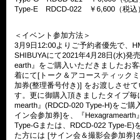
Type-E RDCD-022 ￥6,600（税込
＜イベント参加方法＞
3月9日12:00よりご予約者優先で、HM
SHIBUYAにて2021年4月28日(水)発売
earth』をご購入いただきましたお
着にて[トーク＆アコースティック
加券(整理番号付き)] をお渡しさせ
す。更に御購入頂きましたタイプ毎に『
mearth』(RDCD-020 Type-H)を
イン会参加券]を、『Hexagramearth』
Type-Gまたは、RDCD-022 Type-
た方には [サイン会＆撮影会参加券]