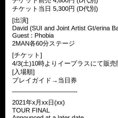
チケット前売 4,800円 (D代別)
チケット当日 5,300円 (D代別)
[出演]
David (SUI and Joint Artist Gt/erina 
Guest : Phobia
2MAN各60分ステージ
[チケット]
4/3(土)10時よりイープラスにて販
[入場順]
プレイガイド→当日券
——————————-
2021年x月xx日(xx)
TOUR FINAL
Announced at a later date