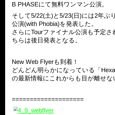
B PHASEにて無料ワンマン公演。
そして5/22(土)と5/23(日)には2年
公演(with Phobia)を発表した。
さらにTourファイナル公演も予定
ちらは後日発表となる。
New Web Flyerも到着！
どんどん明らかになっている「Hexagra
の最新情報にこれからも目が離せな
====================