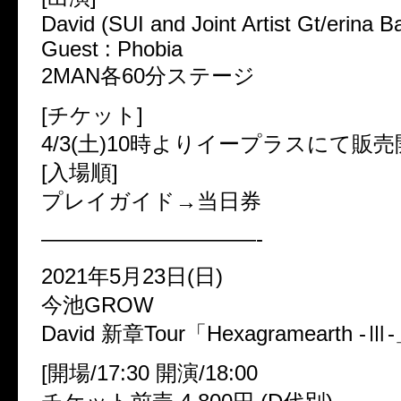
David (SUI and Joint Artist Gt/erina 
Guest : Phobia
2MAN各60分ステージ
[チケット]
4/3(土)10時よりイープラスにて販
[入場順]
プレイガイド→当日券
——————————-
2021年5月23日(日)
今池GROW
David 新章Tour「Hexagramearth -Ⅲ
[開場/17:30 開演/18:00