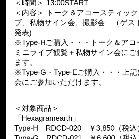
＜時間＞ 13:00START
＜内容＞ トーク＆アコースティッ
ブ、私物サイン会、撮影会 （ゲス
発表)
※Type-Hご購入・・・トーク＆ア
ミニライブ観覧＋私物サイン会にご
ます。
※Type-G・Type-Eご購入・・・
会にご参加いただけます。
＜対象商品＞
「Hexagramearth」
Type-H RDCD-020 ￥3,850（税
Type-G RDCD-021 ￥6,600（税