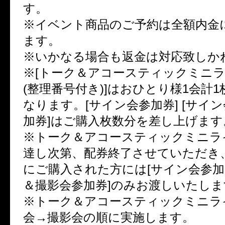
す。
※イベント商品のご予約は全額内金
ます。
※いかなる場合も返金は対応致しか
※[トーク＆アコースティックミニ
(整理番号付き)]はおひとり様1会計
なります。[サイン会参加券] [サイ
加券]はご購入枚数分を差し上げます
※トーク＆アコースティックミニラ
達し次第、配券終了させていただき
にご購入された方には[サイン会参加券
＆撮影会参加券]のみお渡しいたしま
※トーク＆アコースティックミニラ
会→撮影会の順に実施します。