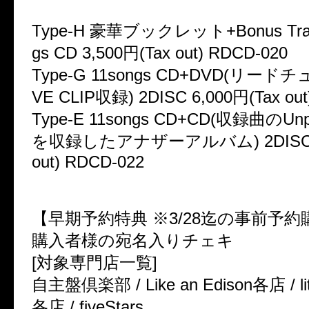
Type-H 豪華ブックレット+Bonus Tra
gs CD 3,500円(Tax out) RDCD-020
Type-G 11songs CD+DVD(リードチ
VE CLIP収録) 2DISC 6,000円(Tax out
Type-E 11songs CD+CD(収録曲のUnp
を収録したアナザーアルバム) 2DISC 6,
out) RDCD-022
【早期予約特典 ※3/28迄の事前予
購入者様の宛名入りチェキ
[対象専門店一覧]
自主盤倶楽部 / Like an Edison各店 / lit
各店 / fiveStars