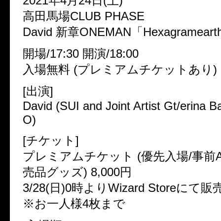
2021年4月24日(土)
高田馬場CLUB PHASE
David 新章ONEMAN「Hexagrameart
開場/17:30 開演/18:00
入場無料 (プレミアムチケットあり)
[出演]
David (SUI and Joint Artist Gt/erina 
O)
[チケット]
プレミアムチケット (優先入場/事前A
売品グッズ) 8,000円
3/28(日)0時よりWizard Storeにて
※お一人様4枚まで