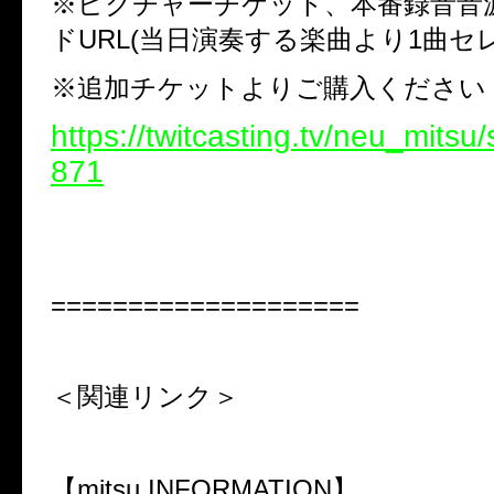
※ピクチャーチケット、本番録音音
ドURL(当日演奏する楽曲より1曲セ
※追加チケットよりご購入ください
https://twitcasting.tv/neu_mitsu
871
====================
＜関連リンク＞
【mitsu INFORMATION】