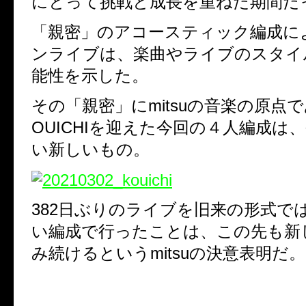
にとって挑戦と成長を重ねた期間だ
「親密」のアコースティック編成に
ンライブは、楽曲やライブのスタイ
能性を示した。
その「親密」にmitsuの音楽の原点
OUICHIを迎えた今回の４人編成は
い新しいもの。
382日ぶりのライブを旧来の形式で
い編成で行ったことは、この先も新
み続けるというmitsuの決意表明だ。