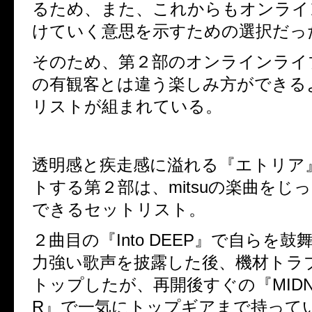
るため、また、これからもオンライ
けていく意思を示すための選択だっ
そのため、第２部のオンラインライ
の有観客とは違う楽しみ方ができる
リストが組まれている。
透明感と疾走感に溢れる『エトリア
トする第２部は、mitsuの楽曲をじ
できるセットリスト。
２曲目の『Into DEEP』で自らを
力強い歌声を披露した後、機材トラ
トップしたが、再開後すぐの『MIDNIG
R』で一気にトップギアまで持って