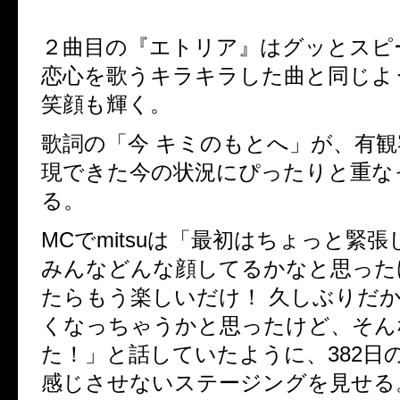
２曲目の『エトリア』はグッとスピ
恋心を歌うキラキラした曲と同じように
笑顔も輝く。
歌詞の「今 キミのもとへ」が、有
現できた今の状況にぴったりと重な
る。
MCでmitsuは「最初はちょっと緊
みんなどんな顔してるかなと思った
たらもう楽しいだけ！ 久しぶりだ
くなっちゃうかと思ったけど、そん
た！」と話していたように、382日
感じさせないステージングを見せる