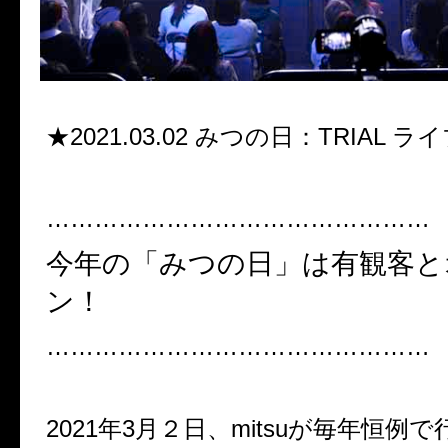
★2021.03.02 みつの日：TRIAL
…………………………………………
今年の「みつの日」は有観客と
ン！
…………………………………………
2021年3月２日、mitsuが毎年恒例