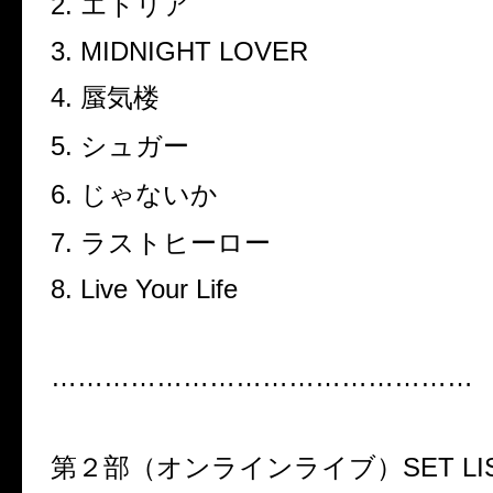
2. エトリア
3. MIDNIGHT LOVER
4. 蜃気楼
5. シュガー
6. じゃないか
7. ラストヒーロー
8. Live Your Life
…………………………………………
第２部（オンラインライブ）SET LI