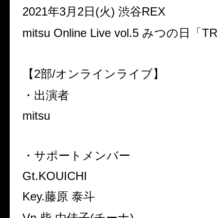
2021年3月2日(火) 渋谷REX
mitsu Online Live vol.5 みつの日「T
【2部/オンラインライブ】
・出演者
mitsu
・サポートメンバー
Gt.KOUICHI
Key.藤原 泰斗
Vn.柴 由佳子(チーナ)