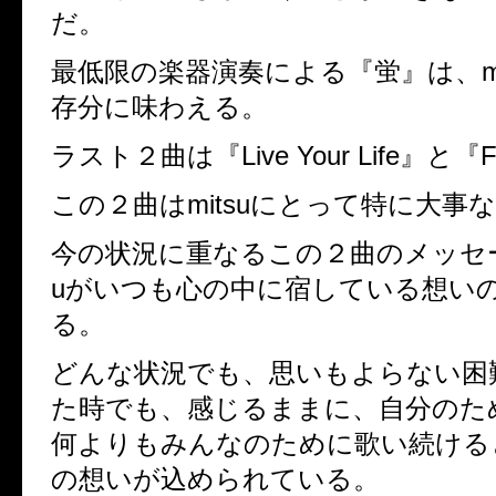
だ。
最低限の楽器演奏による『蛍』は、mi
存分に味わえる。
ラスト２曲は『Live Your Life』と『Fo
この２曲はmitsuにとって特に大事
今の状況に重なるこの２曲のメッセージ
uがいつも心の中に宿している想い
る。
どんな状況でも、思いもよらない困
た時でも、感じるままに、自分のた
何よりもみんなのために歌い続けるとい
の想いが込められている。