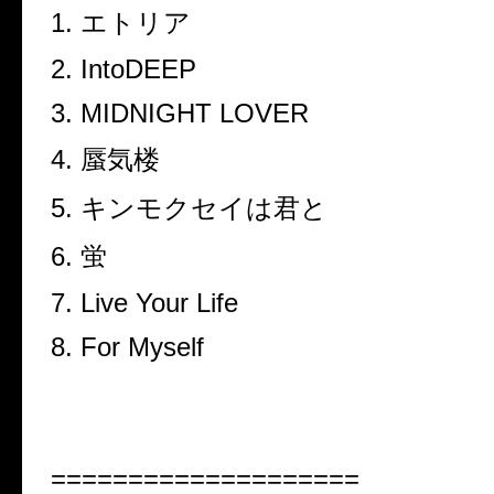
1. エトリア
2. IntoDEEP
3. MIDNIGHT LOVER
4. 蜃気楼
5. キンモクセイは君と
6. 蛍
7. Live Your Life
8. For Myself
====================