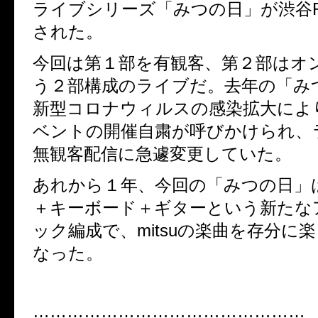
ライブシリーズ「みつの日」が渋谷R
された。
今回は第１部を有観客、第２部はオ
う２部構成のライブだ。去年の「み
新型コロナウィルスの感染拡大によ
ベントの開催自粛が呼びかけられ、
無観客配信に急遽変更していた。
あれから１年、今回の「みつの日」
＋キーボード＋ギターという新たな
ック編成で、mitsuの楽曲を存分に
なった。
…………………………………………