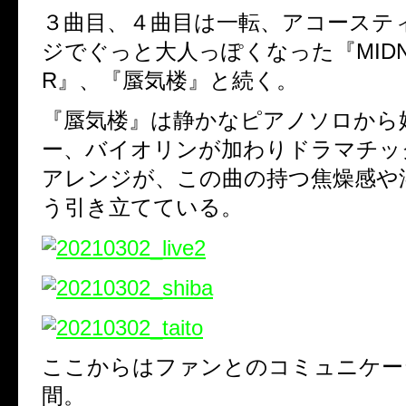
３曲目、４曲目は一転、アコーステ
ジでぐっと大人っぽくなった『MIDNIG
R』、『蜃気楼』と続く。
『蜃気楼』は静かなピアノソロから
ー、バイオリンが加わりドラマチッ
アレンジが、この曲の持つ焦燥感や
う引き立てている。
ここからはファンとのコミュニケー
間。