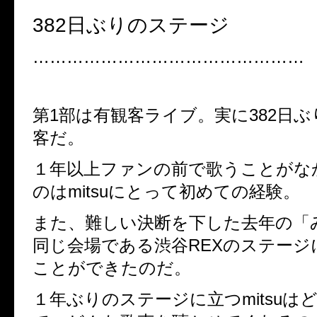
382日ぶりのステージ
…………………………………………
第1部は有観客ライブ。実に382日
客だ。
１年以上ファンの前で歌うことがな
のはmitsuにとって初めての経験。
また、難しい決断を下した去年の「
同じ会場である渋谷REXのステージ
ことができたのだ。
１年ぶりのステージに立つmitsuは