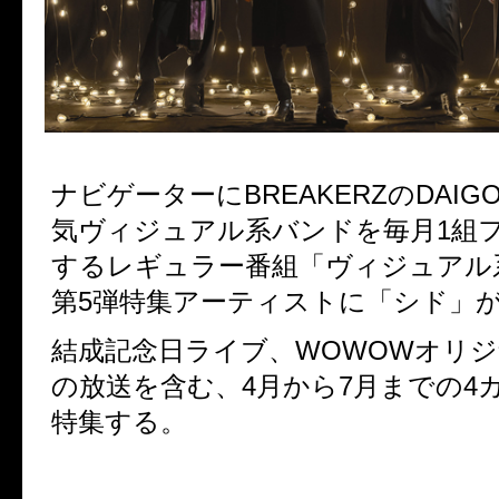
ナビゲーターにBREAKERZのDAI
気ヴィジュアル系バンドを毎月1組
するレギュラー番組「ヴィジュア
第5弾特集アーティストに「シド」か
結成記念日ライブ、WOWOWオリジ
の放送を含む、4月から7月までの4
特集する。