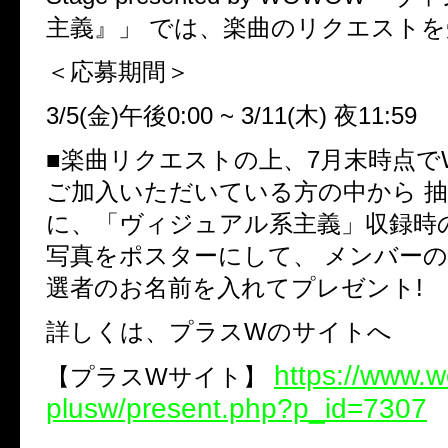
主義』」 では、楽曲のリクエスト
＜応募期間＞
3/5(金)午後0:00 ~ 3/11(木) 夜11:59
■楽曲リクエストの上、7月末時点で
ご加入いただいている方の中から 抽
に、「ヴィジュアル系主義」収録
写真をポスターにして、 メンバー
選者のお名前を入れてプレゼント!
詳しくは、プラスWのサイトへ
https://www.w
【プラスWサイト】
plusw/present.php?p_id=7307