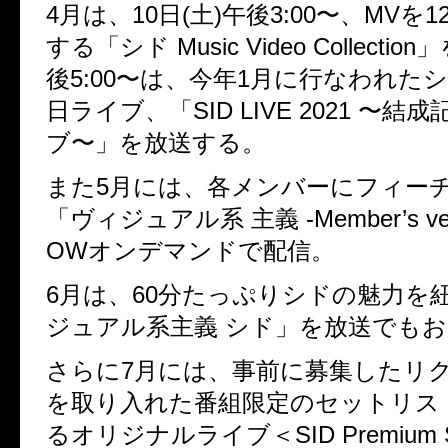
4月は、10日(土)午後3:00〜、MVを
する「シド Music Video Collecti
後5:00〜は、今年1月に行なわれたシ
日ライブ、「SID LIVE 2021 〜結
ブ〜」を放送する。
また5月には、各メンバーにフィー
「ヴィジュアル系 主義 -Member’s v
OWオンデマンドで配信。
6月は、60分たっぷりシドの魅力を
ジュアル系主義 シド」を放送でも
さらに7月には、事前に募集したリ
を取り入れた番組限定のセットリスト
るオリジナルライブ＜SID Premium Sta