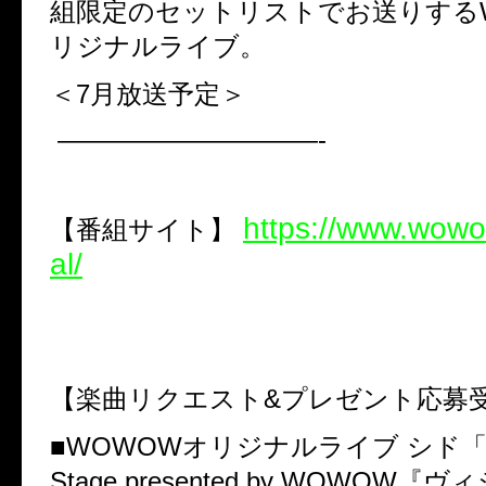
組限定のセットリストでお送りするW
リジナルライブ。
＜7月放送予定＞
——————————-
https://www.wowow
【番組サイト】
al/
【楽曲リクエスト&プレゼント応募
■WOWOWオリジナルライブ シド「SI
Stage presented by WOWOW『ウ