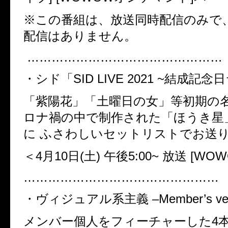
※この番組は、放送同時配信のみで
配信はありません。
…………………………………………
・シド「SID LIVE 2021 ~結成記念
「紫陽花」「土曜日の女」等初期の
ロナ禍の中で制作された「ほうき星
に ふさわしいセットリストでお送
＜4月10日(土) 午後5:00~ 放送 [WO
…………………………………………
・ヴィジュアル系主義 –Member’s ver
メンバー個人をフィーチャーした4