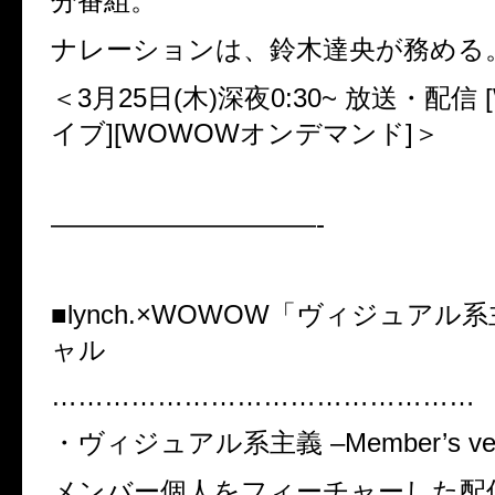
分番組。
ナレーションは、鈴木達央が務める
＜3月25日(木)深夜0:30~ 放送・配信
イブ][WOWOWオンデマンド]＞
——————————-
■lynch.×WOWOW「ヴィジュアル
ャル
…………………………………………
・ヴィジュアル系主義 –Member’s ver
メンバー個人をフィーチャーした配