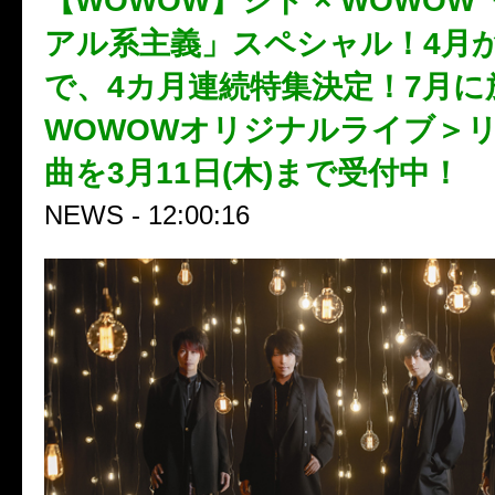
【WOWOW】シド × WOWOW「
アル系主義」スペシャル！4月
で、4カ月連続特集決定！7月
WOWOWオリジナルライブ＞
曲を3月11日(木)まで受付中！
NEWS - 12:00:16