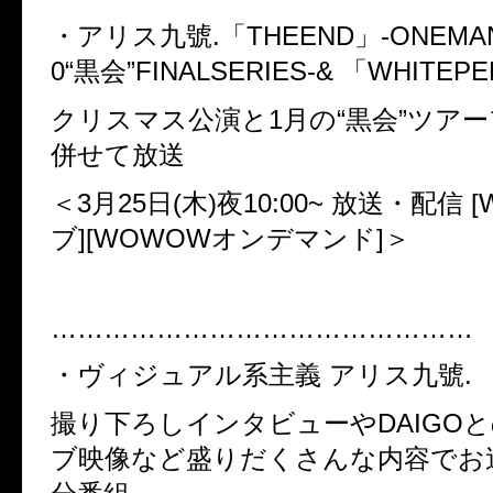
・アリス九號.「THEEND」-ONEMAN
0“黒会”FINALSERIES-& 「WHITEP
クリスマス公演と1月の“黒会”ツア
併せて放送
＜3月25日(木)夜10:00~ 放送・配信
ブ][WOWOWオンデマンド]＞
…………………………………………
・ヴィジュアル系主義 アリス九號.
撮り下ろしインタビューやDAIGO
ブ映像など盛りだくさんな内容でお