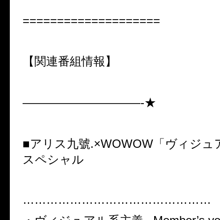
====================
【関連番組情報】
——————————-★
■アリス九號.×WOWOW「ヴィジ
スペシャル
…………………………………………