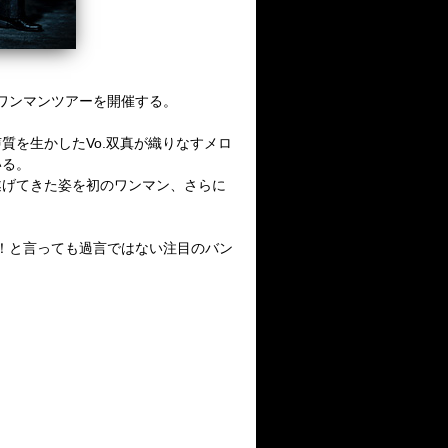
るワンマンツアーを開催する。
質を生かしたVo.双真が織りなすメロ
いる。
遂げてきた姿を
初のワンマン、さらに
する！と言っても過言ではない注目のバン