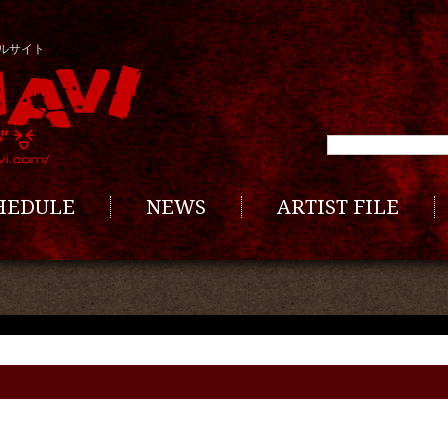
ルサイト
CHEDULE
NEWS
ARTIST FILE