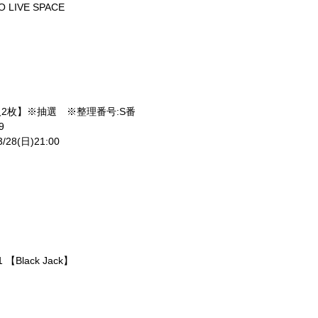
RO LIVE SPACE
1人2枚】※抽選 ※整理番号:S番
:59
/28(日)21:00
1 【Black Jack】