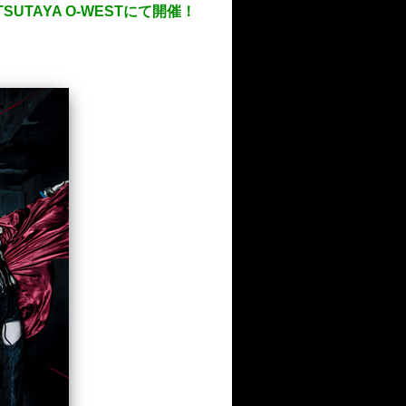
UTAYA O-WESTにて開催！