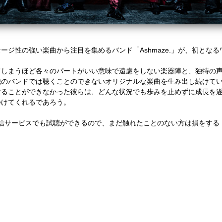
ージ性の強い楽曲から注目を集めるバンド「Ashmaze.」が、初とな
てしまうほど各々のパートがいい意味で遠慮をしない楽器陣と、
独特の声
他のバンドでは聴くことのできないオリジナルな楽曲を生み出し続けて
することができなかった彼らは、どんな状況でも歩みを止めずに成長を
つけてくれるであろう。
eや各種配信サービスでも試聴ができるので、まだ触れたことのない方は損を