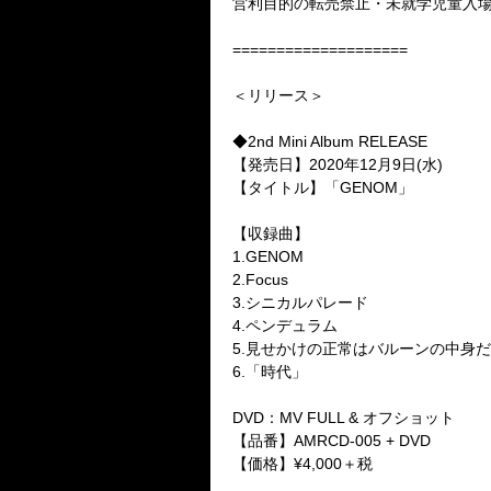
営利目的の転売禁止・未就学児童入
====================
＜リリース＞
◆2nd Mini Album RELEASE
【発売日】2020年12月9日(水)
【タイトル】「GENOM」
【収録曲】
1.GENOM
2.Focus
3.シニカルパレード
4.ペンデュラム
5.見せかけの正常はバルーンの中身
6.「時代」
DVD：MV FULL & オフショット
【品番】AMRCD-005 + DVD
【価格】¥4,000＋税