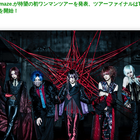
shmaze.が待望の初ワンマンツアーを発表、ツアーファイナルはTS
を開始！