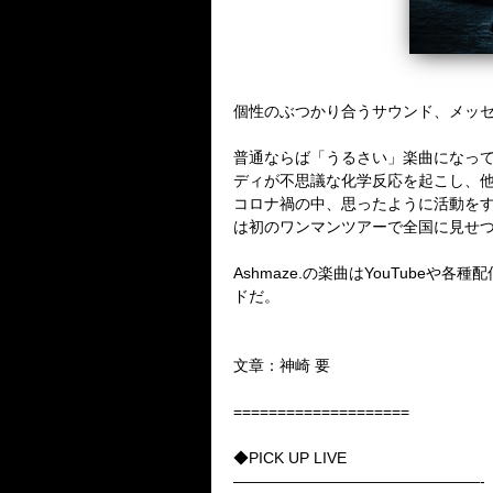
個性のぶつかり合うサウンド、メッセ
普通ならば「うるさい」楽曲になっ
ディが不思議な化学反応を起こし、
コロナ禍の中、思ったように活動を
は初のワンマンツアーで全国に見せ
Ashmaze.の楽曲はYouTub
ドだ。
文章：神崎 要
====================
◆PICK UP LIVE
————————————————-