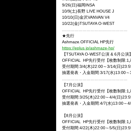
9/26(日)福岡INSA
10/9(土)長野 LIVE HOUSE J
10/10(日)金沢VANVAN V4
10/22(金)TSUTAYA O-WEST
…………………………………………
★先行
Ashmaze.OFFICIAL HP先行
https://eplus.jp/ashmaze-hp/
【TSUTAYA O-WEST公演 & 6月公演
OFFICIAL
HP先行受付【枚数制限:1
受付期間:3/4(木)22:00～3/14(日)23
抽選発表・入金期間:3/17(水)13:00～3/
…………………………………………
【7月公演】
OFFICIAL
HP先行受付【枚数制限:1
受付期間:3/25(木)22:00～4/4(日)23
抽選発表・入金期間:4/7(水)13:00～4/1
【8月公演】
OFFICIAL
HP先行受付【枚数制限:1
受付期間:4/22(木)22:00～5/5(日)23