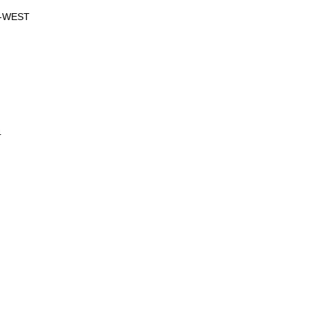
O-WEST
4