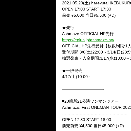
2021.05.29(土) harevutai IKEBUKU
OPEN 17:00 START 17:30
前売 ¥5,000 当日¥5,500 (+D)
★先行
Ashmaze.OFFICIAL HP先行
https://eplus.jp/ashmaze-hp/
OFFICIAL HP先行受付【枚数制限:
受付期間:3/6(土)22:00～3/14(日)23
抽選発表・入金期間:3/17(水)13:00～3
★一般発売
4/17(土)10:00～
——————————-
■20箇所21公演ワンマンツアー
Ashmaze. First ONEMAN TOUR 202
…………………………………………
OPEN 17:30 START 18:00
前売前売 ¥4,500 当日¥5,000 (+D)