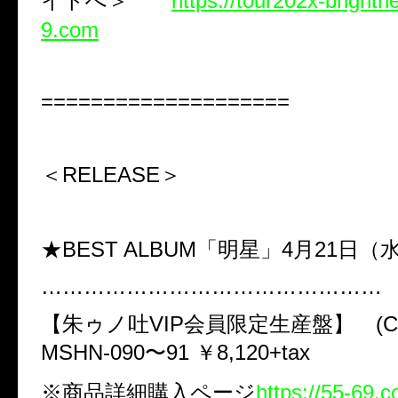
イトへ＞
https://tour202x-brightn
9.com
====================
＜RELEASE＞
★BEST ALBUM「明星」4月21日（
…………………………………………
【朱ゥノ吐VIP会員限定生産盤】 (CD +
MSHN-090〜91 ￥8,120+tax
※商品詳細購入ページ
https://55-69.