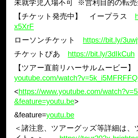
未就学児入場不可 ※営利目的の転売
【チケット発売中】 イープラス
h
x5XrF
ローソンチケット
https://bit.ly/3u
チケットぴあ
https://bit.ly/3dIkCuh
【ツアー直前リハーサルムービー
youtube.com/watch?v=5k_i5MFRFFQ
<
https://www.youtube.com/watch?v
&feature=youtu.be
>
&feature=
youtu.be
＜諸注意、ツアーグッズ等詳細は、