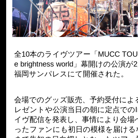
全10本のライヴツアー「MUCC TOUR 
e brightness world」幕開けの公演
福岡サンパレスにて開催された。
会場でのグッズ販売、予約受付によ
レゼントや公演当日の朝に定点でのIns
イヴ配信を発表し、
事情により会場
ったファンにも初日の模様を届ける