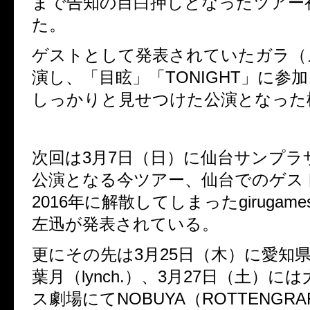
まで告知の目白押しとなったツアー
た。
ゲストとして発表されていたガラ（
演し、「目眩」「TONIGHT」に参加
しっかりと見せつけた公演となった
次回は3月7日（日）に仙台サンプラ
公演となる今ツアー、
仙台でのゲス
2016年に解散してしまったgirugam
左迅が発表されている。
更にその先は3月25日（木）に愛知
葉月（lynch.）、
3月27日（土）に
ス劇場にてNOBUYA（ROTTENGRA