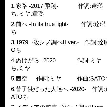
1.家路 -2017 飛翔- 作詞:逹瑯 
ち,ミヤ,逹瑯
2.前へ -In its true light- 作詞:
ち
3.1979 -殺シノ調べII ver.- 作詞:
Oち
4.ぬけがら -2020- 作詞:ミヤ 
ち,ミヤ
5.茜空 作詞:ミヤ 作曲:SATO
6.昔子供だった人達へ -2020- 作詞
ATOち