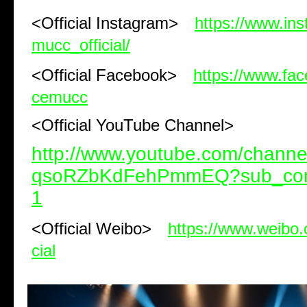
<Official Instagram>
https://www.in
mucc_official/
<Official Facebook>
https://www.fa
cemucc
<Official YouTube Channel>
http://www.youtube.com/chann
qsoRZbKdFehPmmEQ?sub_conf
1
<Official Weibo>
https://www.weibo
cial