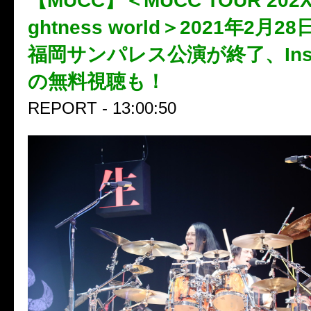
【MUCC】＜MUCC TOUR 202X 
ghtness world＞2021年2月
福岡サンパレス公演が終了、Inst
の無料視聴も！
REPORT - 13:00:50