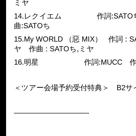
ミヤ
14.レクイエム 作詞:SATOち
曲:SATOち
15.My WORLD （惡 MIX） 作詞 : 
ヤ 作曲 : SATOち,ミヤ
16.明星 作詞:MUCC 作
＜ツアー会場予約受付特典＞ B2サ
——————————-