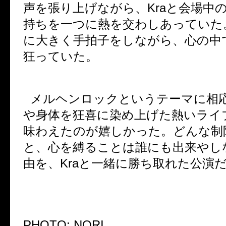
声を張り上げながら、
Kra
と会場中
持ちを一つに熱を交わしあっていた
に大きく手拍子をしながら、心の中
狂っていた。
メルヘンロックというテーマに相
や身体を狂喜に染め上げた熱いライ
味わえたのが嬉しかった。どんな制
と、心を縛ることは誰にも出来やし
由を、
Kra
と一緒に勝ち取れた公演
PHOTO: NORI