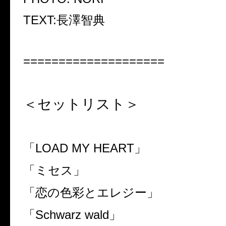
TEXT:
長澤智典
====================
＜セットリスト＞
「
LOAD MY HEART
」
「ミセス」
「恋の色彩とエレジー」
「
Schwarz
wald
」