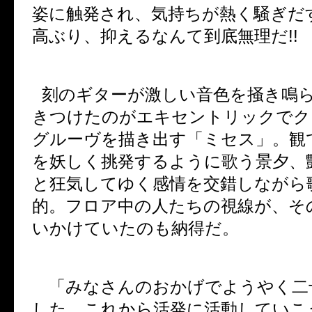
姿に触発され、気持ちが熱く騒ぎだ
高ぶり、抑えるなんて到底無理だ
!!
刻のギターが激しい音色を掻き鳴
きつけたのがエキセントリックでク
グルーヴを描き出す「ミセス」。観
を妖しく挑発するように歌う景夕、
と狂気してゆく感情を交錯しながら
的。フロア中の人たちの視線が、そ
いかけていたのも納得だ。
「みなさんのおかげでようやく二
した。これから活発に活動していこ