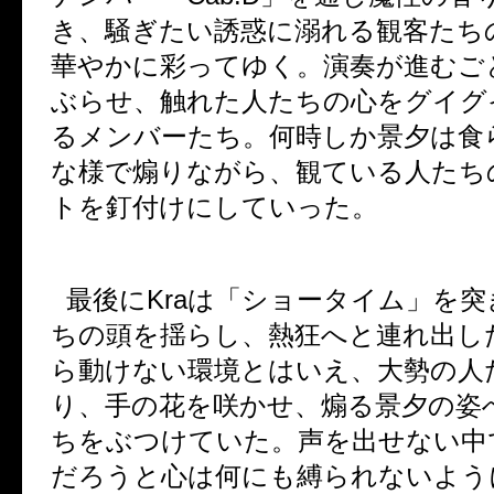
き、騒ぎたい誘惑に溺れる観客たち
華やかに彩ってゆく。演奏が進むご
ぶらせ、触れた人たちの心をグイグ
るメンバーたち。何時しか景夕は食
な様で煽りながら、観ている人たち
トを釘付けにしていった。
最後に
Kra
は「ショータイム」を突
ちの頭を揺らし、熱狂へと連れ出し
ら動けない環境とはいえ、大勢の人
り、手の花を咲かせ、煽る景夕の姿
ちをぶつけていた。声を出せない中
だろうと心は何にも縛られないよう