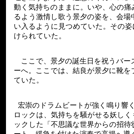
動く気持ちのままに。いや、心の痛
るよう激情し歌う景夕の姿を、会場
い入るように見つめていた。その姿
けられていた。
ここで、景夕の誕生日を祝うバー
ーへ。ここでは、結良が景夕に靴を
ていた。
宏崇のドラムビートが強く鳴り響
ロックは、気持ちを騒がせる妖しく
ックした「不思議な世界からの招待
ート。緩急を付けた演奏で高揚へ導