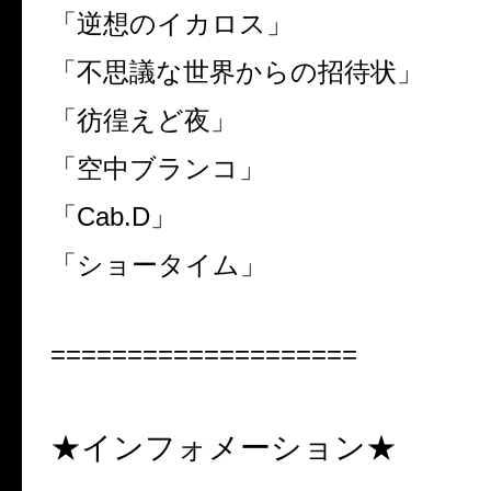
「逆想のイカロス」
「不思議な世界からの招待状」
「彷徨えど夜」
「空中ブランコ」
「
Cab.D
」
「ショータイム」
====================
★インフォメーション★