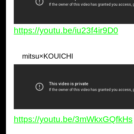
https://youtu.be/iu23f4ir9D0
mitsu×KOUICHI
https://youtu.be/3mWkxGQfkHs