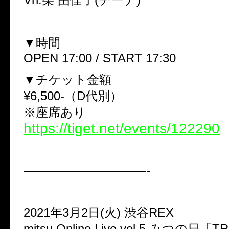
▼時間
OPEN 17:00 / START 17:30
▼チケット金額
¥6,500-（D代別）
※座席あり
https://tiget.net/events/122290
——————————-
2021年3月2日(火) 渋谷REX
mitsu Online Live vol.5 みつの日「T