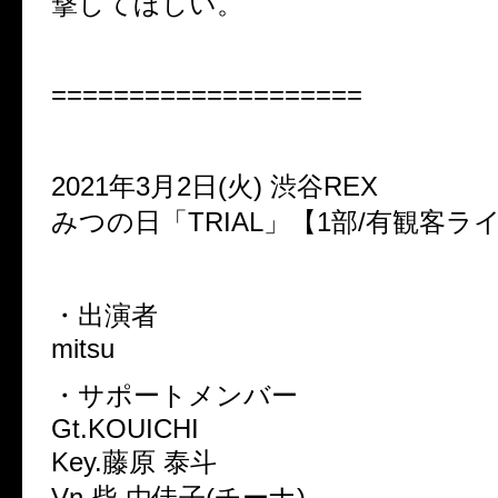
撃してほしい。
====================
2021年3月2日(火) 渋谷REX
みつの日「TRIAL」【1部/有観客ラ
・出演者
mitsu
・サポートメンバー
Gt.KOUICHI
Key.藤原 泰斗
Vn.柴 由佳子(チーナ)