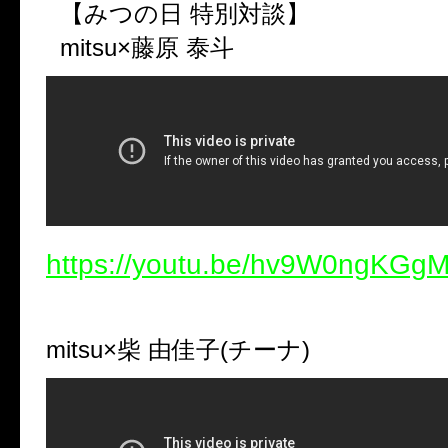
【みつの日 特別対談】
mitsu×藤原 泰斗
https://youtu.be/hv9W0ngKG
mitsu×柴 由佳子(チーナ)