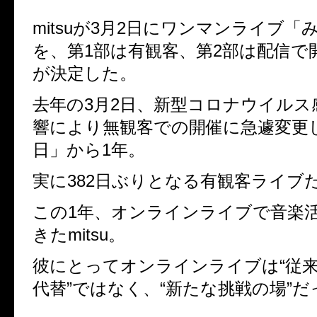
mitsuが3月2日にワンマンライブ「
を、第1部は有観客、第2部は配信で
が決定した。
去年の3月2日、新型コロナウイルス
響により無観客での開催に急遽変更
日」から1年。
実に382日ぶりとなる有観客ライブ
この1年、オンラインライブで音楽
きたmitsu。
彼にとってオンラインライブは“従
代替”ではなく、“新たな挑戦の場”だ