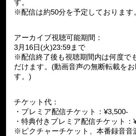
す。
※配信は約50分を予定しております
アーカイブ視聴可能期間：
3月16日(火)23:59まで
※配信終了後も視聴期間内は何度で
だけます。(動画音声の無断転載を
す。)
チケット代：
・プレミア配信チケット：¥3,500-
・特典付きプレミア配信チケット：¥5,
※ピクチャーチケット、本番録音音