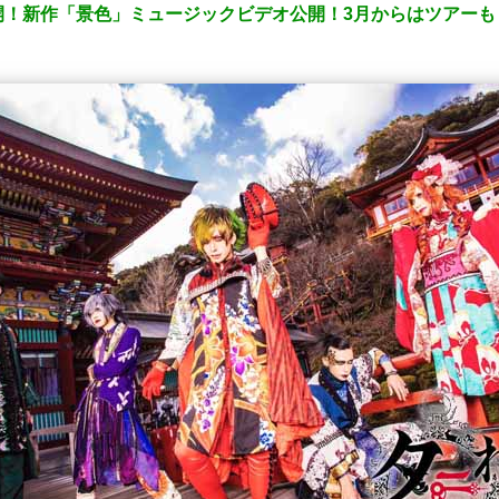
開！新作「景色」ミュージックビデオ公開！3月からはツアーも