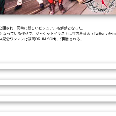
公開され、同時に新しいビジュアルも解禁となった。
っている作品で、ジャケットイラストは竹内星菜氏（Twitter：@imout
記念ワンマンは福岡DRUM SONにて開催される。