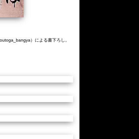
oga_bangya）による書下ろし。