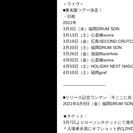
＜ライヴ＞
■東名阪ツアー決定！
・日程
2021年
3月3日（水）福岡DRUM SON
3月13日（土）心斎橋soma
3月19日（金）広島SECOND CRUTC
3月20日（土）福岡DRUM SON
3月26日（金）池袋BlackHole
4月02日（金）心斎橋soma
4月03日（土）HOLIDAY NEXT NAG
4月10日（土）福岡graf
——————————-
■リリース記念ワンマン「今ここに在
2021年4月9日（金）福岡DRUM SON
★チケット：
3月7日よりローソンチケットにて発
＊入場者全員にオフショット的なDV