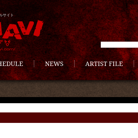
ルサイト
CHEDULE
NEWS
ARTIST FILE