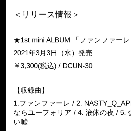
＜リリース情報＞
★1st mini ALBUM
「
ファンファーレ
2021
年
3
月
3
日（水）発売
￥3,300(
税込
) / DCUN-30
【収録曲】
1.
ファンファーレ
/ 2. NASTY_Q_AP
ならユーフォリア
/ 4.
液体の夜
/ 5.
い嘘