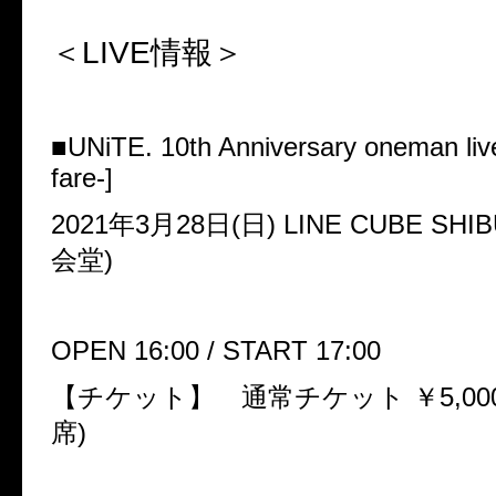
＜LIVE
情報＞
■UNiTE. 10th Anniversary oneman liv
fare-]
2021
年
3
月
28
日
(
日
) LINE CUBE SHIB
会堂
)
OPEN 16:00 / START 17:00
【チケット】 通常チケット
￥5,00
席
)