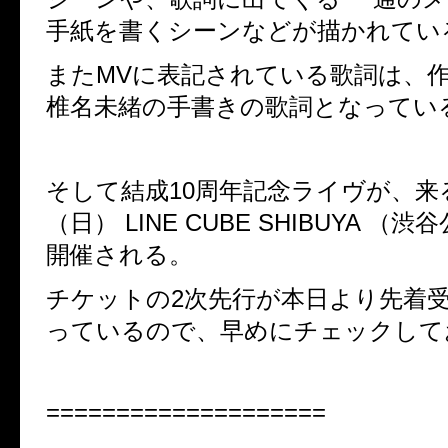
手紙を書くシーンなどが描かれてい
また
MV
に表記されている歌詞は、
椎名未緒の手書きの歌詞となってい
そして結成
10
周年記念ライヴが、来
（
日）
LINE CUBE SHIBUYA （
渋谷
開催される
。
チケットの
2
次先行が本日より先着
っているので、早めにチェックして
====================