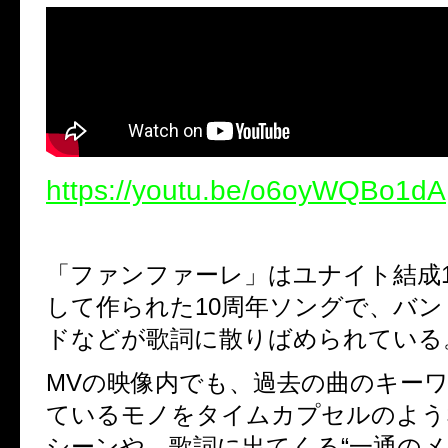
https://youtu.be/o6oyWQBo1dA
「ファンファーレ」はユナイト結成
して作られた
10
周年ソングで、バン
ドなどが歌詞に散りばめられている
MVの映像内
でも、過去の曲のキー
ているモノをタイムカプセルのよう
シーンや、歌詞に出てくる
“
一通のメ