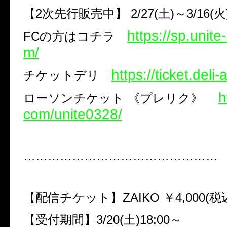
【
2
次先行販売中】
2/27(
土
)
～
3/16(
火
https://sp.unite
FC
の方はコチラ
m/
https://ticket.deli-a
チケットデリ
h
ローソンチケット
《プレリク》
com/unite0328/
…………………………………………
【配信チケット】
ZAIKO ￥4,000(
税
【受付期間】
3/20(
土
)18:00
～