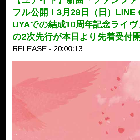
【ユナイト】新曲「ファンファ
フル公開！3月28日（日）LINE C
UYAでの結成10周年記念ライ
の2次先行が本日より先着受付
RELEASE - 20:00:13