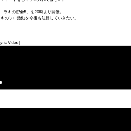
「ラキの密会5」を20時より開催。
ラキのソロ活動を今後も注目していきたい。
yric Video］