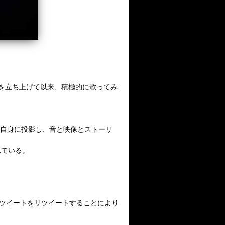
」を立ち上げて以来、積極的に歌ってみ
を自身に投影し、音と映像とストーリ
れている。
キの該当ツイートをリツイートすることにより