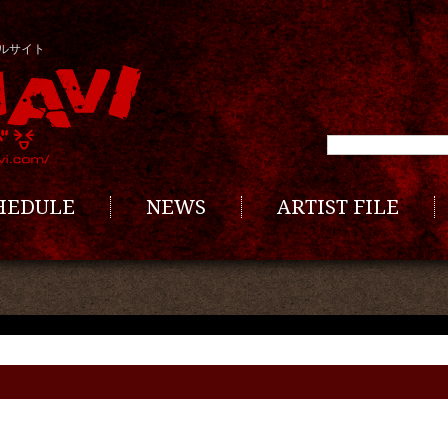
ルサイト
CHEDULE
NEWS
ARTIST FILE