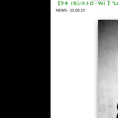
【ラキ（モンストロ・Vo）】“Laki 
NEWS - 22:00:23