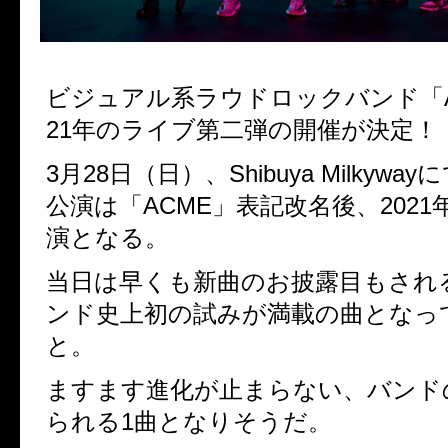
ビジュアル系ラウドロックバンド「A
21年のライブ第二弾の開催が決定！
3月28日（日）、Shibuya Milkyw
公演は「
ACME」表記改名後、202
演となる。
当日は早くも新曲のお披露目もされ
ンド史上初の試みが満載の曲となっ
と。
ますます進化が止まらない、バンド
られる1曲となりそうだ。