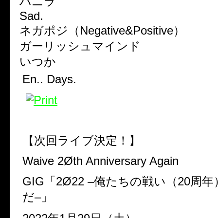
バニラ
Sad.
ネガポジ（
Negative&Positive
）
ガーリッシュマインド
いつか
En.. Days.
【次回ライブ決定！】
Waive 2Øth Anniversary Again
GIG
「
2Ø22 –
俺たちの戦い（
20
周年
だ
–
」