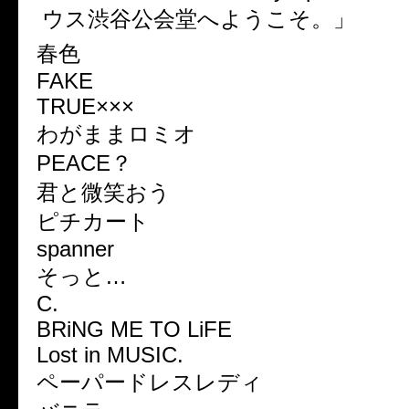
ウス渋谷公会堂へようこそ。」
春色
FAKE
TRUE
×××
わがままロミオ
PEACE
？
君と微笑おう
ピチカート
spanner
そっと
…
C.
BRiNG ME TO LiFE
Lost in MUSIC.
ペーパードレスレディ