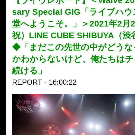
【ライヴレポート】＜Waive 20th
sary Special GIG「ライブ
堂へようこそ。」＞2021年2月
祝）LINE CUBE SHIBUYA
◆「まだこの先世の中がどうな
かわからないけど、俺たちはチ
続ける」
REPORT - 16:00:22