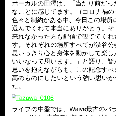
ボーカルの田澤は、「当たり前だっ
なことに感じてます。（コロナ禍の
色々と制約がある中、今日この場所
選んでくれて本当にありがとう。そ
来れなかった方も配信で観ててくれ
す。それぞれの場所すべてが渋谷公
思いっきり心と身体を動かして楽し
いいなって思います。」と語り、皆
思いを抱えながらも、この記念すべ
高のものにしたいという強い思いが
た。
ライブの中盤では、
Waive
最古のバ