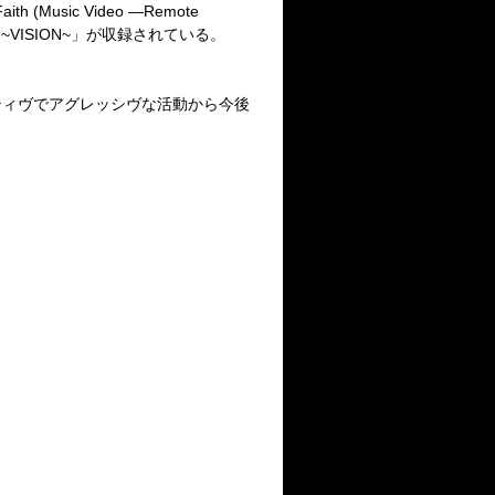
Faith (Music Video
―
Remote
~VISION~
」が収録されている。
ィヴでアグレッシヴな活動から今後