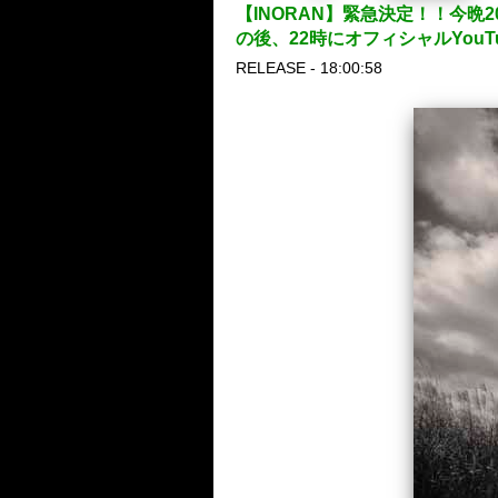
【INORAN】緊急決定！！今晩20
の後、22時にオフィシャルYouT
RELEASE - 18:00:58