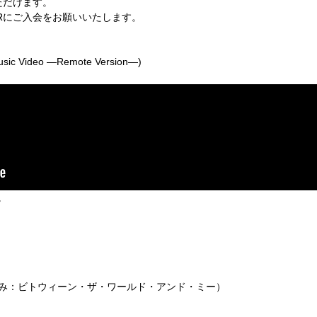
ただけます。
R
にご入会をお願いいたします。
Music Video
―
Remote Version
―
)
。
み：ビトウィーン・ザ・ワールド・アンド・ミー）