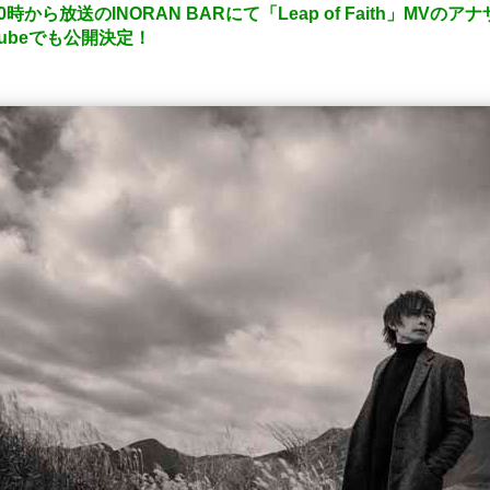
時から放送のINORAN BARにて「Leap of Faith」M
ubeでも公開決定！