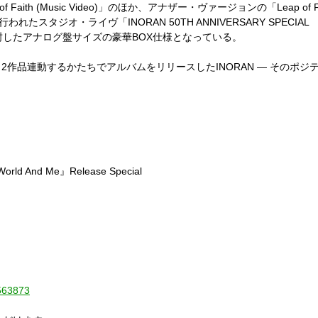
of Faith (Music Video)
」のほか、アナザー・ヴァージョンの「
Leap of 
行われたスタジオ・ライヴ「
INORAN 50TH ANNIVERSARY SPECIAL
封したアナログ盤サイズの豪華
BOX
仕様となっている。
、
2
作品連動するかたちでアルバムをリリースした
INORAN
―
そのポジテ
World And Me
』
Release Special
0563873
。