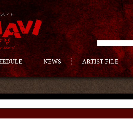
ルサイト
CHEDULE
NEWS
ARTIST FILE