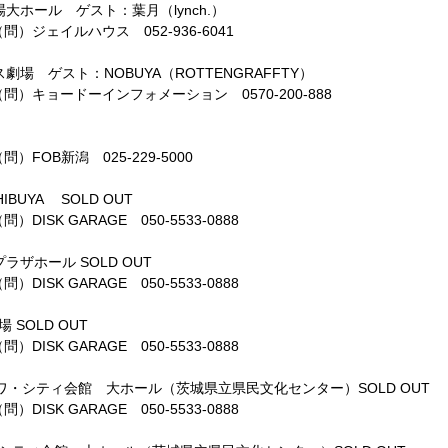
場大ホール ゲスト：葉月（
lynch.
）
問）ジェイルハウス
052-936-6041
ス劇場 ゲスト：
NOBUYA
（
ROTTENGRAFFTY
）
問）キョードーインフォメーション
0570-200-888
問）
FOB
新潟
025-229-5000
HIBUYA
SOLD OUT
問）
DISK GARAGE
050-5533-0888
プラザホール
SOLD OUT
問）
DISK GARAGE
050-5533-0888
場
SOLD OUT
問）
DISK GARAGE
050-5533-0888
ワ・シティ会館 大ホール（茨城県立県民文化センター）
SOLD OUT
問）
DISK GARAGE
050-5533-0888