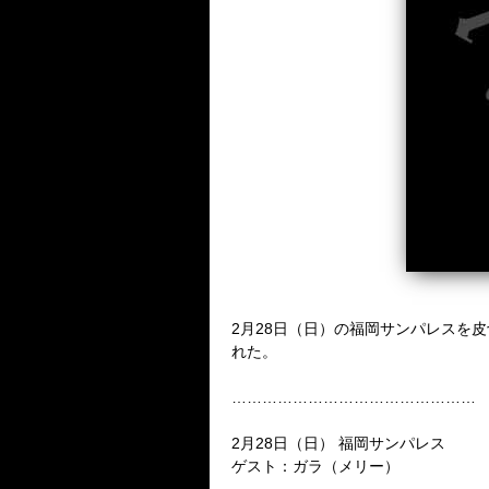
2
月
28
日（日）の福岡サンパレスを皮
れた。
…………………………………………
2
月
28
日（日）
福岡サンパレス
ゲスト：ガラ（メリー）