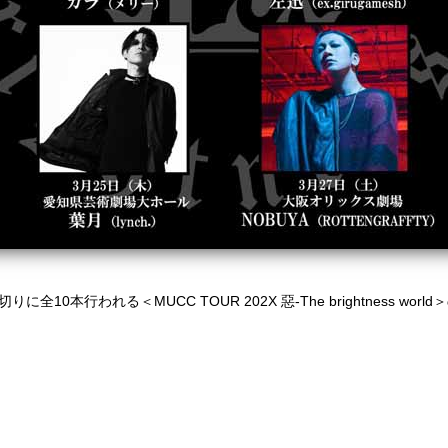
切りに全
10
本行われる＜
MUCC TOUR 202X
惡
-The brightness world＞