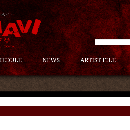
ルサイト
CHEDULE
NEWS
ARTIST FILE