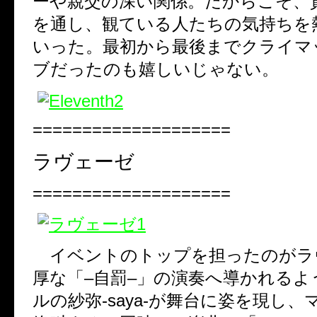
ーや親交の深い関係。だからこそ、
を通し、観ている人たちの気持ちを
いった。最初から最後までクライマ
ブだったのも嬉しいじゃない。
====================
ラヴェーゼ
====================
イベントのトップを担ったのがラ
厚な「
–
自罰
–
」の演奏へ導かれるよ
ルの紗弥
-saya-
が舞台に姿を現し、