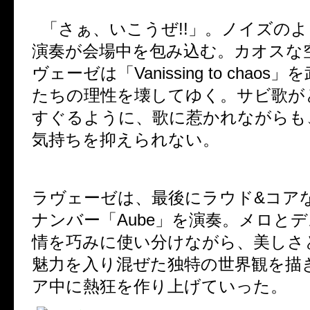
「さぁ、いこうぜ
!!
」。ノイズのよ
演奏が会場中を包み込む。カオスな
ヴェーゼは「
Vanissing to chaos
」を
たちの理性を壊してゆく。サビ歌が
すぐるように、歌に惹かれながらも
気持ちを抑えられない。
ラヴェーゼは、最後にラウド
&
コア
ナンバー「
Aube
」を演奏。メロとデ
情を巧みに使い分けながら、美しさ
魅力を入り混ぜた独特の世界観を描
ア中に熱狂を作り上げていった。