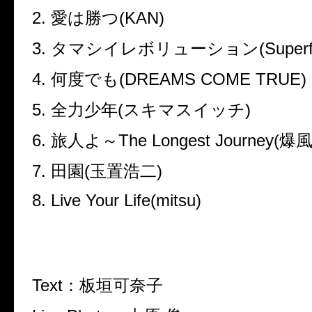
2.
愛は勝つ
(KAN)
3.
タマシイレボリューション
(Superf
4.
何度でも
(DREAMS COME TRUE)
5.
全力少年
(
スキマスイッチ
)
6.
旅人よ～
The Longest Journey(
爆
7.
田園
(
玉置浩二
)
8. Live Your Life(mitsu)
Text
：板垣可奈子