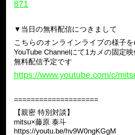
871
▼
当日の無料配信につきまして
こちらのオンラインライブの様子を
YouTube Channel
にて
1
カメの固定映
無料配信予定です
https://www.youtube.com/c/mitsu
====================
【親密
特別対談】
mitsu×
藤原
泰斗
https://youtu.be/hv9W0ngKGgM