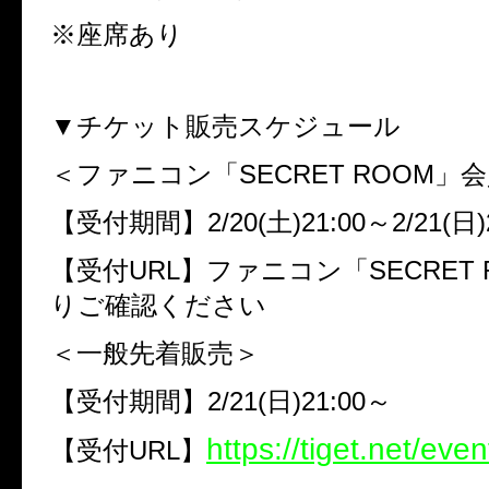
※
座席あり
▼
チケット販売スケジュール
＜ファニコン「
SECRET ROOM
」会
【受付期間】
2/20(
土
)21:00
～
2/21(
日
【受付
URL
】ファニコン「
SECRET
りご確認ください
＜一般先着販売＞
【受付期間】
2/21(
日
)21:00
～
https://tiget.net/ev
【受付
URL
】