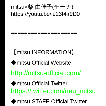
mitsu×
柴
由佳子
(
チーナ
)
https://youtu.be/iu23f4ir9D0
====================
【
mitsu INFORMATION
】
◆
mitsu Official Website
http://mitsu-official.com/
◆
mitsu Official Twitter
https://twitter.com/neu_mitsu
◆
mitsu STAFF Official Twitter