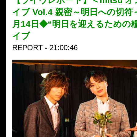
【ライヴレポート】＜mitsu 
イブ Vol.4 親密～明日への切符～
月14日◆“明日を迎えるための糧
イブ
REPORT - 21:00:46