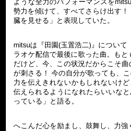
ような全力のパフォーマンスを
mits
勢力を傾けて、すべてさらけ出す！
臓を見せる」と表現していた。
mitsu
は『田園
(
玉置浩二
)
』について
ラオケ配信で最後に歌った曲。もと
だけど、今、この状況だからこそ曲
が刺さる！ 今の自分が歌っても、
力を伝えきれないかもしれないけど
伝えられるようになれたらいいなと
っている」と語る。
へこんだ心を励まし、鼓舞し、力強