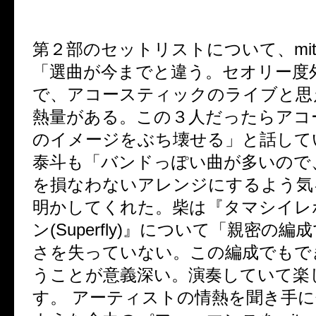
第２部のセットリストについて、
mi
「選曲が今までと違う。セオリー度
で、アコースティックのライブと思
熱量がある。この３人だったらアコ
のイメージをぶち壊せる」と話して
泰斗も「バンドっぽい曲が多いので
を損なわないアレンジにするよう気
明かしてくれた。柴は『タマシイレ
ン
(Superfly)
』について「親密の編成
さを失っていない。この編成でもで
うことが意義深い。演奏していて楽
す。 アーティストの情熱を聞き手