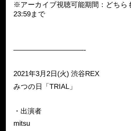
※
アーカイブ視聴可能期間：どちら
23:59
まで
——————————-
2021
年
3
月
2
日
(
火
)
渋谷
REX
みつの日「
TRIAL
」
・出演者
mitsu