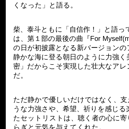
くなった」と語る。
柴、泰斗ともに「自信作！」と語っ
は、第１部の最後の曲『
For Myself(m
の日が初披露となる新バージョンの
静かな海に登る朝日のように力強く
密」だからこそ実現した壮大なアレ
だ。
ただ静かで優しいだけではなく、支
うな力強さや、希望、祈りを感じる
たセットリストは、聴く者の心に寄
らぎと元気を与えてくれた。