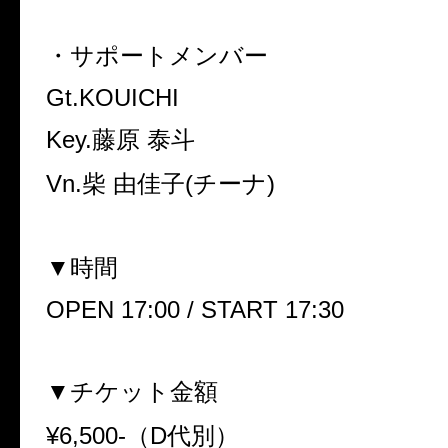
・サポートメンバー
Gt.KOUICHI
Key.
藤原
泰斗
Vn.
柴 由佳子
(
チーナ
)
▼
時間
OPEN 17:00 / START 17:30
▼
チケット金額
¥6,500-
（
D
代別）