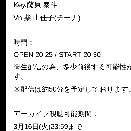
Key.
藤原
泰斗
Vn.
柴 由佳子
(
チーナ
)
時間：
OPEN 20:25 / START 20:30
※
生配信の為、多少前後する可能性
す。
※
配信は約
50
分を予定しております
アーカイブ視聴可能期間：
3
月
16
日
(
火
)23:59
まで