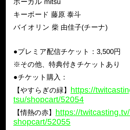
ボーカル
mitsu
キーボード 藤原 泰斗
バイオリン 柴 由佳子
(
チーナ
)
●
プレミア配信チケット：
3,500
円
※
その他、特典付きチケットあり
●
チケット購入：
https://twitcasti
【やすらぎの緑】
tsu/shopcart/52054
https://twitcasting.t
【情熱の赤】
shopcart/52055