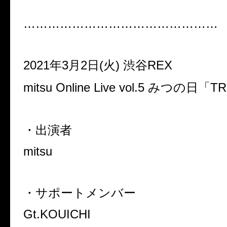
…………………………………………
2021
年
3
月
2
日
(
火
)
渋谷
REX
mitsu Online Live vol.5
みつの日「
TR
・出演者
mitsu
・サポートメンバー
Gt.KOUICHI