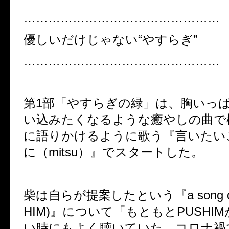
…………………………………………
優しいだけじゃない
“
やすらぎ
”
…………………………………………
第
1
部「やすらぎの緑」は、胸いっ
い込みたくなるような癒やしの曲で
に語りかけるように歌う『言いたい
に（
mitsu
）』でスタートした。
柴は自らが提案したという『
a song
HIM)
』について「もともと
PUSHIM
い時にもよく聴いていた。コロナ禍