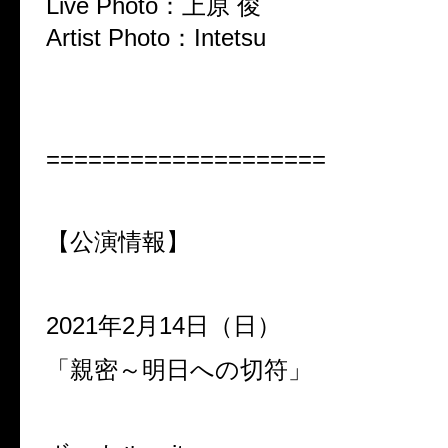
Live Photo
：上原
俊
Artist Photo
：
Intetsu
====================
【公演情報】
2021
年
2
月
14
日（日）
「親密～明日への切符」