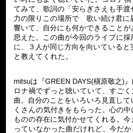
てみて、歌詞の「安らぎさえも手
力の限りこの場所で 歌い続け君に
響いて、自分にも何かできることが
思えた。この曲が今回のライブに採
に、３人が同じ方向を向いていると
と教えてくれた。
mitsu
は『
GREEN DAYS(
槇原敬之
)
』
ロナ禍でずっと聴いていて、すごく
曲。自分のことをいろいろ見直して
くさんの気付きをもらった。心の中
ものの存在に気付かせてくれる。今
っていなかった曲だけれど、今だか