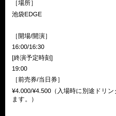
［場所］
池袋EDGE
［開場/開演］
16:00/16:30
[終演予定時刻]
19:00
［前売券/当日券］
¥4.000/¥4.500（入場時に別途ド
ます。）