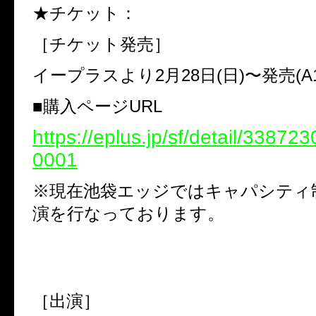
★チケット：
［チケット発売］
イープラスより2月28日(日)〜発売(A
■購入ページURL
https://eplus.jp/sf/detail/3387
0001
※現在池袋エッジではキャパシティ
演を行なっております。
［出演］