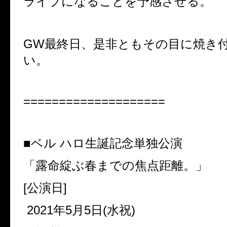
ライブになることを予感させる。
GW最終日、是非ともその目に焼き
い。
====================
■ベル ハロ生誕記念単独公演
「露命綻ぶ春までの焦点距離。」
[公演日]
2021年5月5日(水祝)