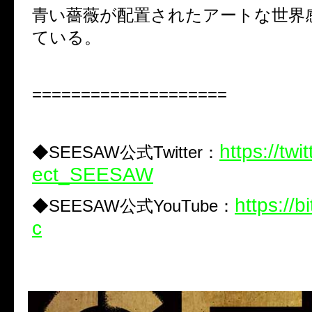
青い薔薇が配置されたアートな世界
ている。
====================
https://twi
◆
SEESAW
公式
Twitter
：
ect_SEESAW
https://b
◆
SEESAW
公式
YouTube
：
c