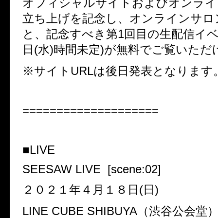
オフィシャルサイトおよびオンライ
立ち上げを記念し、オンラインサロ
と、記念すべき第
1
回目の生配信イ
日
(
水
)
時間未定
)
が無料でご覧いただ
※
サイト
URL
は後日発表となります
====================
■
LIVE
SEESAW LIVE
[scene:02]
２０２１年４月１８日(日)
LINE CUBE SHIBUYA（渋谷公会堂