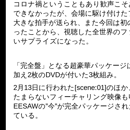
コロナ禍ということもあり歓声こそ
できなかったが、会場に駆け付けた
大きな拍手が送られ、
また今回は初
ったことから、視聴した全世界のフ
いサプライズになった。
「完全盤」となる超豪華パッケージ
加え2枚のDVDが付いた3枚組み。
2月13日に行われた[scene:01]の
たまらないフィーチャリング映像も
EESAWの”今”が完全パッケージさ
ている。