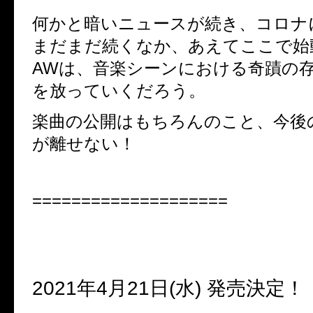
何かと暗いニュースが続き、コロナ
まだまだ続くなか、
あえてここで始動
AWは、音楽シーンにおける奇蹟の
を放っていくだろう。
楽曲の公開はもちろんのこと、今後
が離せない！
====================
2021
年
4
月
21
日
(
水
)
発売決定！