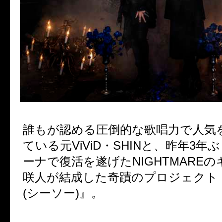
誰もが認める圧倒的な歌唱力で人気
ている元ViViD・SHINと、昨年3
ーナで復活を遂げたNIGHTMARE
咲人が結成した奇蹟のプロジェクト『
(シーソー)』。