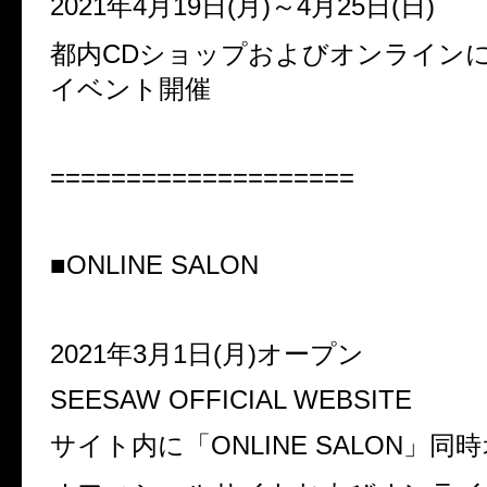
2021
年
4
月
19
日
(
月
)
～
4
月
25
日
(
日
)
都内
CD
ショップおよびオンライン
イベント開催
====================
■
ONLINE SALON
2021
年
3
月
1
日
(
月
)
オープン
SEESAW OFFICIAL WEBSITE
サイト内に「
ONLINE SALON
」同時