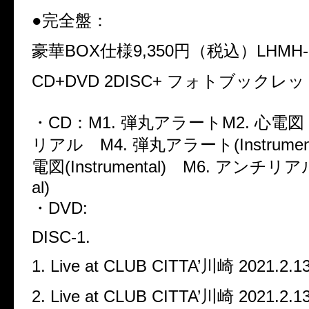
●
完全盤：
豪華
BOX
仕様
9,350
円（税込）
LHMH-
CD+DVD 2DISC+
フォトブックレッ
・
CD
：
M1.
弾丸アラート
M2.
心電
リアル
M4.
弾丸アラート
(Instrumen
電図
(Instrumental)
M6.
アンチリア
al)
・
DVD:
DISC-1.
1. Live at CLUB CITTA’川崎 2021.2.13
2. Live at CLUB CITTA’川崎 2021.2.13