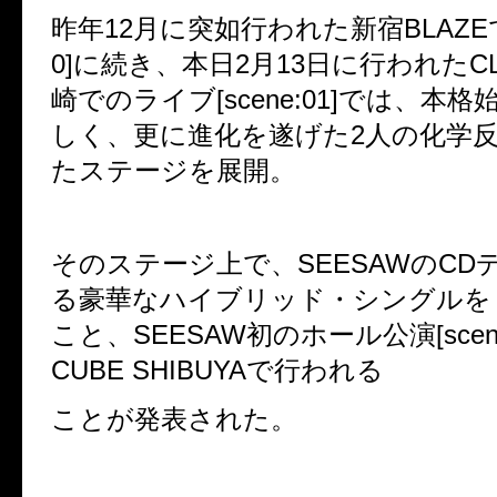
昨年12月に突如行われた新宿BLAZEでの
0]に続き、
本日2月13日に行われたCLUB
崎でのライブ[scene:01]では、本
しく、更に進化を遂げた2人の化学
たステージを展開。
そのステージ上で、SEESAWのCD
る豪華なハイブリッド・シングルを
こと、
SEESAW初のホール公演[scene
CUBE SHIBUYAで行われる
ことが発表された。