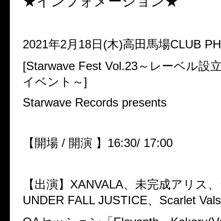
★インフォメーション★
2021
年
2
月
18
日
(
木
)
高田馬場
CLUB P
[Starwave Fest Vol.23
～レーベル設
イベント～
]
Starwave Records presents
【開場
/
開演
】
16:30/ 17:00
【出演】
XANVALA
、未完成アリス、
UNDER FALL JUSTICE
、
Scarlet Val