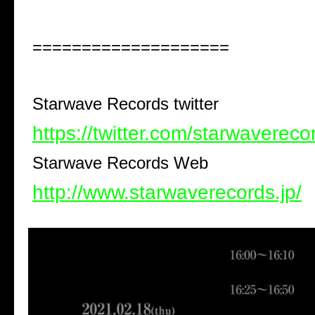
====================
Starwave Records twitter
https://twitter.com/starwavereco
Starwave Records Web
http://www.starwaverecords.jp/