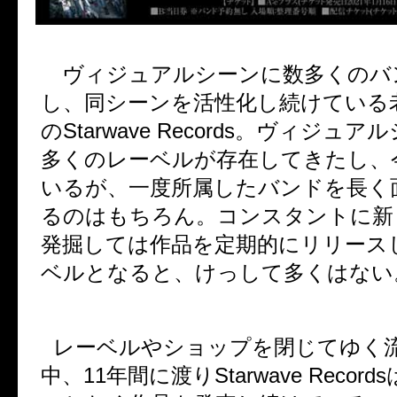
ヴィジュアルシーンに数多くのバ
し、同シーンを活性化し続けている
の
Starwave Records
。ヴィジュアル
多くのレーベルが存在してきたし、
いるが、一度所属したバンドを長く
るのはもちろん。コンスタントに新
発掘しては作品を定期的にリリース
ベルとなると、けっして多くはない
レーベルやショップを閉じてゆく
中、
11
年間に渡り
Starwave Records