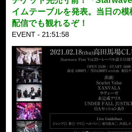
チケット完売寸前！「Starwave 
イムテーブルを発表。当日の模
配信でも観れるぞ！
EVENT - 21:51:58