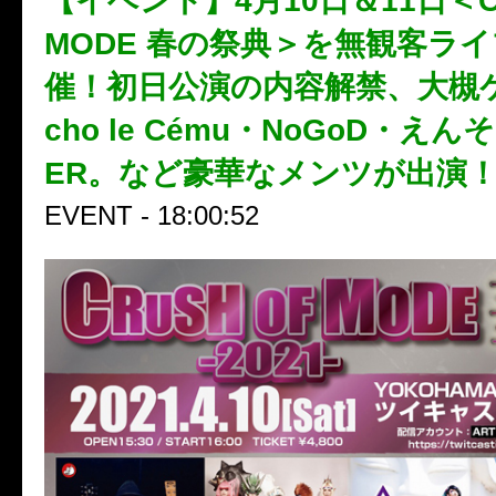
【イベント】4月10日＆11日＜CR
MODE 春の祭典＞を無観客ラ
催！初日公演の内容解禁、大槻ケ
cho le Cému・NoGoD・えん
ER。など豪華なメンツが出演
EVENT - 18:00:52