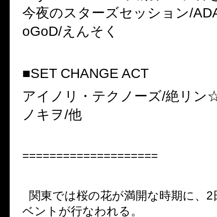
今夜のスターズセッション
/AD
oGoD/
えんそく
■
SET CHANGE ACT
アイノリ・テクノーズ
/
絶リン
ノキヲ
/
他
====================
関東では桜の花が満開な時期に、
2
ベントが行なわれる。