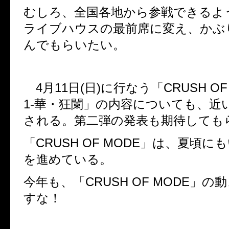
むしろ、全国各地から参戦できるよ
ライブハウスの最前席に変え、かぶ
んでもらいたい。
4
月
11
日
(
日
)
に行なう「
CRUSH OF
1-
華・狂闌」の内容についても、近
される。第二弾の発表も期待しても
「
CRUSH OF MODE
」は、夏頃にも
を進めている。
今年も、「
CRUSH OF MODE
」の動
すな！