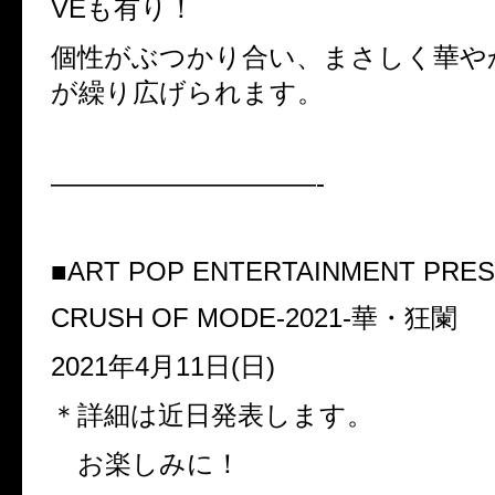
VE
も有り！
個性がぶつかり合い、まさしく華や
が繰り広げられます。
——————————-
■ART POP ENTERTAINMENT PRE
CRUSH OF MODE-2021-
華・狂闌
2021
年
4
月
11
日
(
日
)
＊詳細は近日発表します。
お楽しみに！