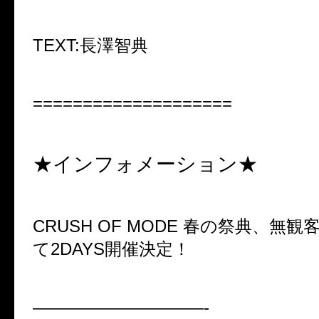
TEXT:
長澤智典
====================
★インフォメーション★
CRUSH OF MODE
春の祭典、無観
て
2DAYS
開催決定！
——————————-