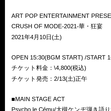
ART POP ENTERTAINMENT PRES
CRUSH OF MODE-2021-
華・狂宴
2021
年
4
月
10
日
(
土
)
OPEN 15:30(BGM START) /START 1
チケット料金：
\4,800(
税込
)
チケット発売：
2/13(
土
)
正午
■
MAIN STAGE ACT
Psycho le Cému/
大槻ケンヂ弾き語り