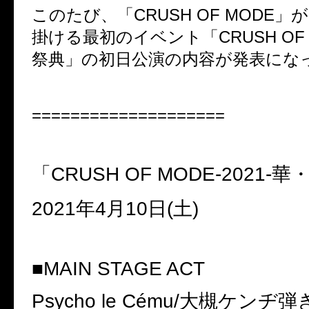
このたび、「
CRUSH OF MODE
」が
掛ける最初のイベント「
CRUSH OF
祭典」の初日公演の内容が発表にな
====================
「
CRUSH OF MODE-2021-
華
2021
年
4
月
10
日
(
土
)
■
MAIN STAGE ACT
Psycho le Cému/
大槻ケンヂ弾