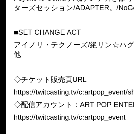
ターズセッション
/ADAPTER
。
/NoG
■
SET CHANGE ACT
アイノリ・テクノーズ
/
絶リン☆ハ
他
◇
チケット販売頁
URL
https://twitcasting.tv/c:artpop_event/
◇
配信アカウント：
ART POP ENTE
https://twitcasting.tv/c:artpop_event