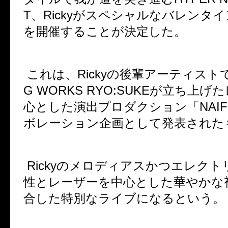
T
、
Ricky
がスペシャルなバレンタイ
を開催することが決定した。
これは、
Ricky
の後輩アーティスト
G WORKS RYO:SUKE
が立ち上げた
心とした演出プロダクション「
NAIF
ボレーション企画として発表された
Ricky
のメロディアスかつエレクト
性とレーザーを中心とした華やかな
合した特別なライブになるという。