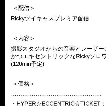
＜配信＞
Ricky
ツイキャスプレミア配信
＜内容＞
撮影スタジオからの音楽とレーザー
かつエキセントリックな
Ricky
ソロ
(120min
予定
)
＜価格＞
…………………………………………
・HYPER☆ECCENTRIC☆TICKET