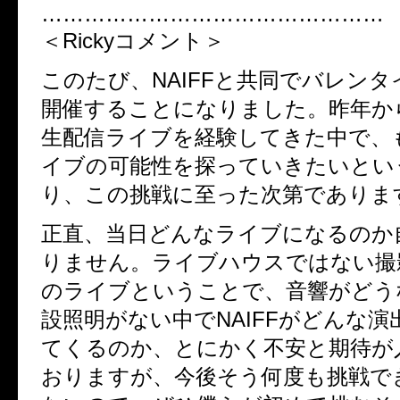
…………………………………………
＜
Ricky
コメント＞
このたび、
NAIFF
と共同でバレンタ
開催することになりました。昨年か
生配信ライブを経験してきた中で、
イブの可能性を探っていきたいとい
り、この挑戦に至った次第でありま
正直、当日どんなライブになるのか
りません。ライブハウスではない撮
のライブということで、音響がどう
設照明がない中で
NAIFF
がどんな演
てくるのか、とにかく不安と期待が
おりますが、今後そう何度も挑戦で