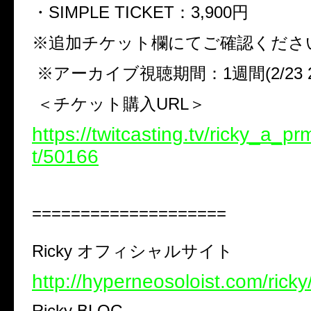
・
️SIMPLE TICKET
：
3,900
円
※
追加チケット欄にてご確認くださ
※
アーカイブ視聴期間：
1
週間
(2/23 
＜チケット購入
URL
＞
https://twitcasting.tv/ricky_a_p
t/50166
====================
Ricky
オフィシャルサイト
http://hyperneosoloist.com/ricky
Ricky BLOG