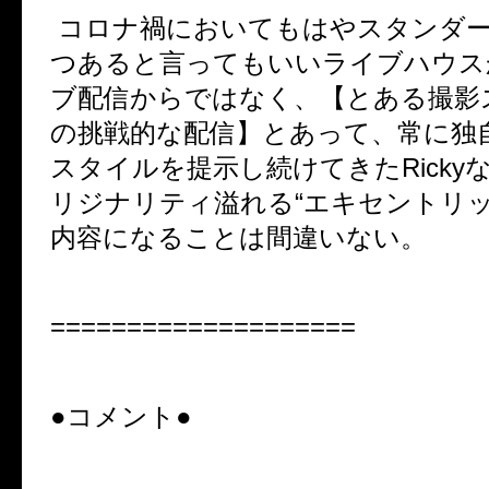
コロナ禍においてもはやスタンダ
つあると言ってもいいライブハウス
ブ配信からではなく、【とある撮影
の挑戦的な配信】とあって、常に独
スタイルを提示し続けてきた
Ricky
リジナリティ溢れる
“
エキセントリ
内容になることは間違いない。
====================
●コメント●