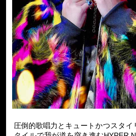
圧倒的歌唱力とキュートかつスタイ
タイルで我が道を突き進む
HYPER N