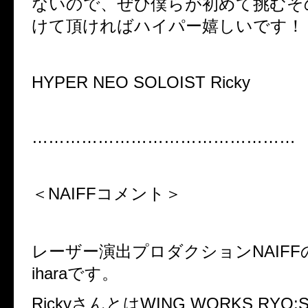
ないので、ぜひ僕らが初めて挑むそ
けて頂ければハイパー嬉しいです！
HYPER NEO SOLOIST Ricky
…………………………………………
＜
NAIFF
コメント＞
レーザー演出プロダクション
NAIFF
ihara
です。
Ricky
さんとは
WING WORKS RYO: