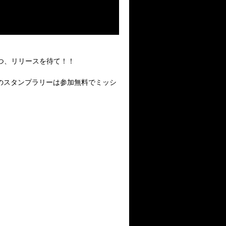
つつ、リリースを待て！！
のスタンプラリーは参加無料でミッシ