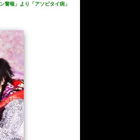
ュンキュン警報」より「アソビタイ病」