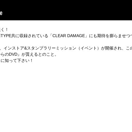
無く！
YPE共に収録されている「CLEAR DAMAGE」にも期待を膨らませ
は、インストア&スタンプラリーミッション（イベント）が開催され、こ
らのDVD』が貰えるとのこと。
らに知って下さい！