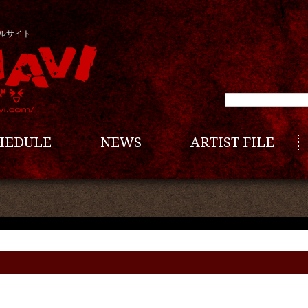
ルサイト
CHEDULE
NEWS
ARTIST FILE