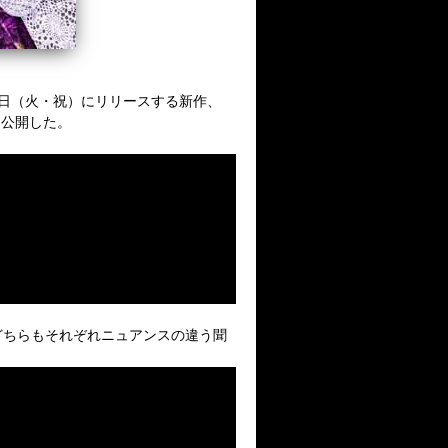
2月23日（火・祝）にリリースする新作、
を公開した。
どちらもそれぞれニュアンスの違う聞