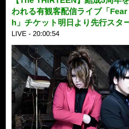
【The THIRTEEN】結成5周
われる有観客配信ライブ「Fear kil
h」チケット明日より先行スタ
LIVE - 20:00:54