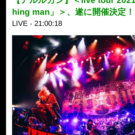
【アルルカン】＜live tour 2021
hing man」＞、遂に開催決定！
LIVE - 21:00:18