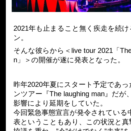
2021年も止まること無く疾走を続
ン。
そんな彼らから＜live tour 2021「The l
n」＞の開催が遂に発表となった。
昨年2020年夏にスタート予定であ
ンツアー『The laughing man』
影響により延期をしていた。
今回緊急事態宣言が発令されている
表ということもあり、この状況と真