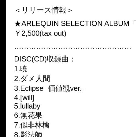
＜リリース情報＞
★ARLEQUIN SELECTION ALBUM「
￥2,500(tax out)
…………………………………………
DISC(CD)収録曲：
1.暁
2.ダメ人間
3.Eclipse -価値観ver.-
4.[will]
5.lullaby
6.無花果
7.似非林檎
8.影法師