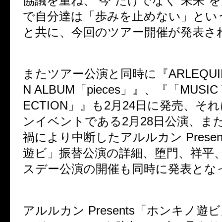
協議を重ね、”今”だけでなく”未来”
で自分達は「歩みを止めない」とい
と共に、今回のツアー開催が発表さ
またツアー公演と同時に『ARLEQUIN 
N ALBUM「pieces」』、『「MUSIC 
ECTION」』も2月24日に発売、そ
ンイベントである2月28日公演、ま
禍により中断したアルルカン Prese
遊ビ」振替公演の詳細、堕門、祥平
スデー公演の開催も同時に発表とな
アルルカン Presents「ホンキノ遊