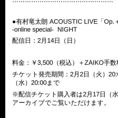
●
有村竜太朗
ACOUSTIC LIVE
「
Op.
-online special-
NIGHT
配信日：
2
月
14
日（日）
料金：￥
3,500
（税込）＋
ZAIKO
手数
チケット発売期間：
2
月
2
日（火）
20:
（水）
20:00
まで
※
配信チケット購入者は
2
月
17
日（
アーカイブでご覧いただけます。