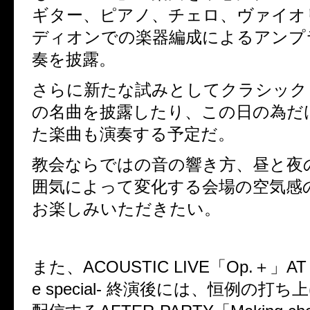
ギター、ピアノ、チェロ、ヴァイオ
ディオンでの楽器編成によるアンプ
奏を披露。
さらに新たな試みとしてクラシック
の名曲を披露したり、この日の為だ
た楽曲も演奏する予定だ。
教会ならではの音の響き方、昼と夜
囲気によって変化する会場の空気感
お楽しみいただきたい。
また、
ACOUSTIC LIVE
「
Op.
＋」
AT 
e special-
終演後には、恒例の打ち上