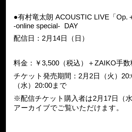
●
有村竜太朗
ACOUSTIC LIVE
「
Op.
-online special-
DAY
配信日：
2
月
14
日（日）
料金：￥
3,500
（税込）＋
ZAIKO
手数
チケット発売期間：
2
月
2
日（火）
20:
（水）
20:00
まで
※
配信チケット購入者は
2
月
17
日（
アーカイブでご覧いただけます。
…………………………………………