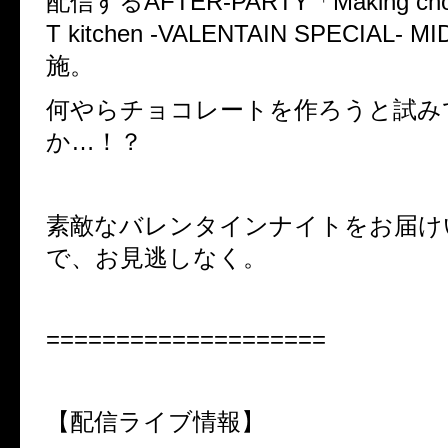
配信する
AFTER-PARTY
「
Making cho
T kitchen -VALENTAIN SPECIAL- M
施。
何やらチョコレートを作ろうと試み
か
…
！？
素敵なバレンタインナイトをお届け
で、お見逃しなく。
====================
【配信ライブ情報】