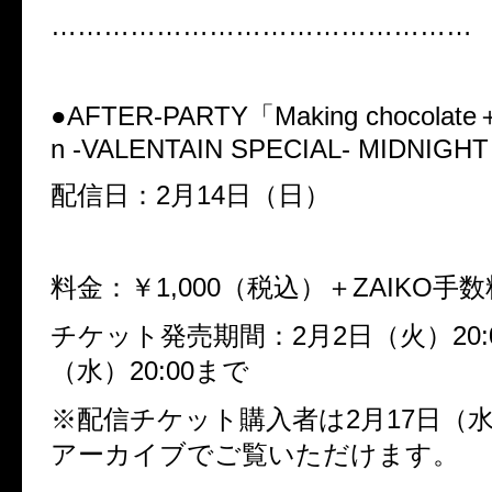
…………………………………………
●
AFTER-PARTY
「
Making chocolate
n -VALENTAIN SPECIAL- MIDNIGHT
配信日：
2
月
14
日（日）
料金：￥
1,000
（税込）＋
ZAIKO
手数
チケット発売期間：
2
月
2
日（火）
20:
（水）
20:00
まで
※
配信チケット購入者は
2
月
17
日（
アーカイブでご覧いただけます。