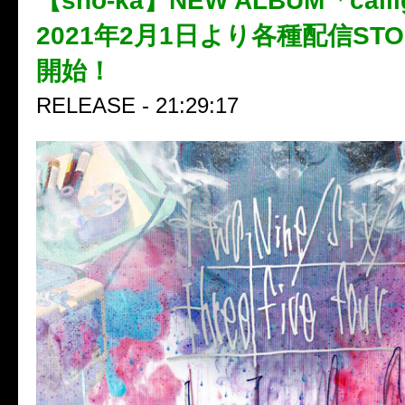
【sho-ka】NEW ALBUM「call
2021年2月1日より各種配信ST
開始！
RELEASE - 21:29:17