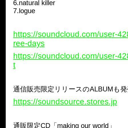
6.natural killer
7.logue
https://soundcloud.com/user-4
ree-days
https://soundcloud.com/user-42
t
通信販売限定リリースのALBUMも
https://soundsource.stores.jp
通販限定CD「making our world」