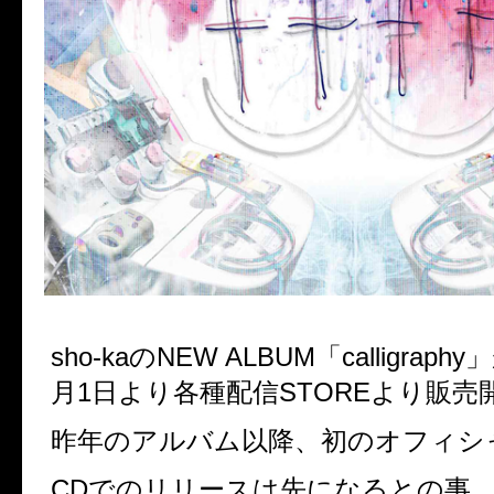
sho-kaのNEW ALBUM「
calligraphy
」
月1日より各種配信STOREより販売
昨年のアルバム以降、初のオフィシ
CDでのリリースは先になるとの事