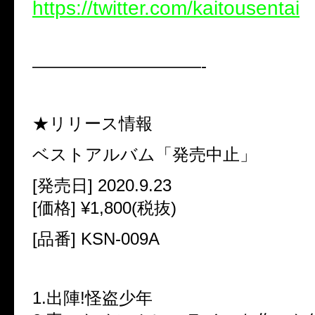
https://twitter.com/kaitousentai
——————————-
★リリース情報
ベストアルバム「発売中止」
[発売日] 2020.9.23
[価格] ¥1,800(税抜)
[品番] KSN-009A
1.出陣!怪盗少年