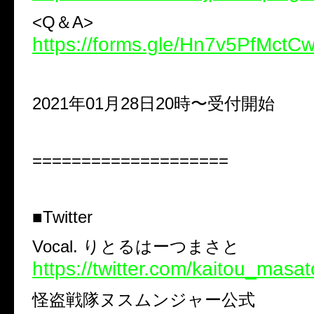
<Q＆A>
https://forms.gle/Hn7v5PfMctC
2021年01月28日20時〜受付開始
====================
■Twitter
Vocal. りとるはーつまさと
https://twitter.com/kaitou_masat
怪盗戦隊ヌスムンジャー公式