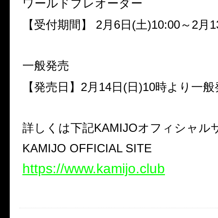
ワールドプレオーダー
【受付期間】
2
月
6
日
(
土
)10:00
～
2
月
1
一般発売
【発売日】
2
月
14
日
(
日
)10
時より一般
詳しくは下記
KAMIJO
オフィシャル
KAMIJO OFFICIAL SITE
https://www.kamijo.club