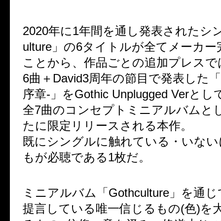
2020年に1年間を通し発表されたシン
ulture」の6タイトルが全てメーカ
ことから、作品ごとの追加プレスで
6曲＋David3周年の節目で発表した「Goth
序章-」をGothic Unplugged Ve
全7曲のコンセプトミニアルバムと
たに限定リリースされる本作。
既にシングルに触れている・いない
もが必聴である1枚だ。
ミニアルバム「Gothculture」を通じ
提言している唯一信じるもの(色)を