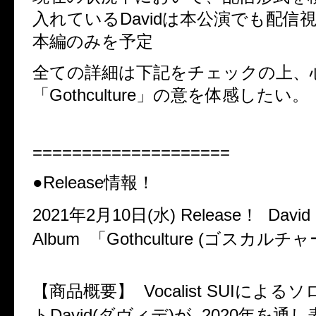
入れているDavidは本公演でも配信
本編のみを予定
全ての詳細は下記をチェックの上、
「Gothculture」の意を体感したい。
====================
●Release情報！
2021年2月10日(水) Release！ David C
Album 「Gothculture (ゴスカルチ
【商品概要】 Vocalist SUIによ
トDavid(ダヴィデ)が 2020年を