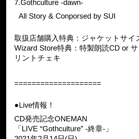
7.Gothculture -dawn-
All Story & Conporsed by SUI
取扱店舗購入特典：ジャケットサイ
Wizard Store特典：特製朗読CD o
リントチェキ
====================
●Live情報！
CD発売記念ONEMAN
「LIVE “Gothculture” -終章-」
2021年2月14日(日)