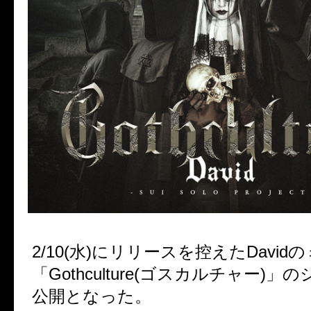
2/10(水)にリリースを控えたDavi
「Gothculture(ゴスカルチャー)
公開となった。