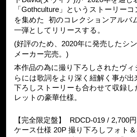
「Gothculture」というストーリ
を集めた 初のコレクションアルバム
一弾としてリリースする。
(好評のため、2020年に発売したシ
メーカー完売。)
本作品の為に撮り下ろしされたヴィ
らには歌詞をより深く紐解く事が出来
下ろしストーリーも合わせて収録した
レットの豪華仕様。
【完全限定盤】 RDCD-019 / 2,700円(T
ケース仕様 20P 撮り下ろしフォト＆