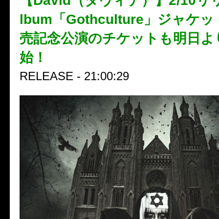
【David（ダヴィデ）】2/10リリ
lbum「Gothculture」ジャ
売記念公演のチケットも明日よ
始！
RELEASE - 21:00:29