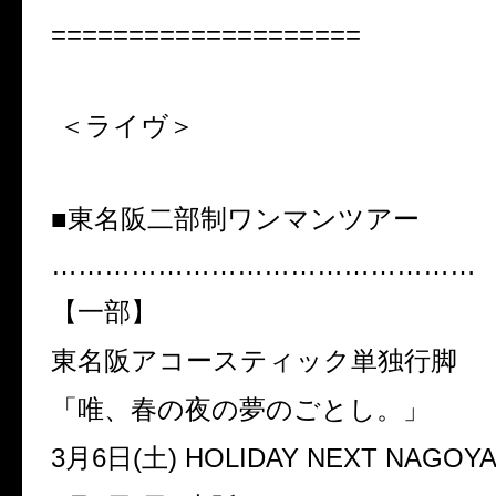
====================
＜ライヴ＞
■東名阪二部制ワンマンツアー
…………………………………………
【一部】
東名阪アコースティック単独行脚
「唯、春の夜の夢のごとし。」
3月6日(土) HOLIDAY NEXT NAGOY