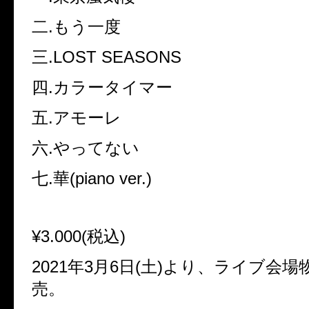
二.もう一度
三.LOST SEASONS
四.カラータイマー
五.アモーレ
六.やってない
七.華(piano ver.)
¥3.000(税込)
2021年3月6日(土)より、ライブ会
売。