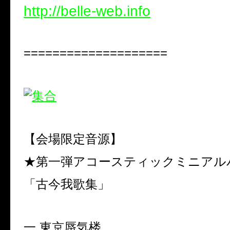
http://belle-web.info
====================
【会場限定音源】
★第一弾アコースティックミニアル
「古今我歌集」
一.東京蜃気楼