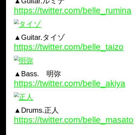
▲Guitar.ルミナ
https://twitter.com/belle_rumina
▲Guitar.タイゾ
https://twitter.com/belle_taizo
▲Bass. 明弥
https://twitter.com/belle_akiya
▲Drums.正人
https://twitter.com/belle_masato