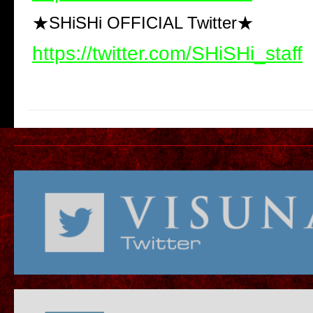
★SHiSHi OFFICIAL Twitter★
https://twitter.com/SHiSHi_staff