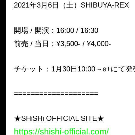
2021
年
3
月
6
日（土）
SHIBUYA-REX
開場
/
開演：
16:00 / 16:30
前売
/
当日：
¥3,500- / ¥4,000-
チケット：
1
月
30
日
10:00
～
e+
にて発
====================
★SHiSHi OFFICIAL SITE★
https://shishi-official.com/