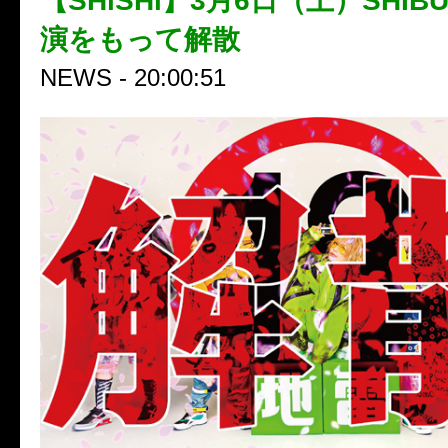
【SHiSHi】3月6日（土）SHIBU
演をもって解散
NEWS - 20:00:51