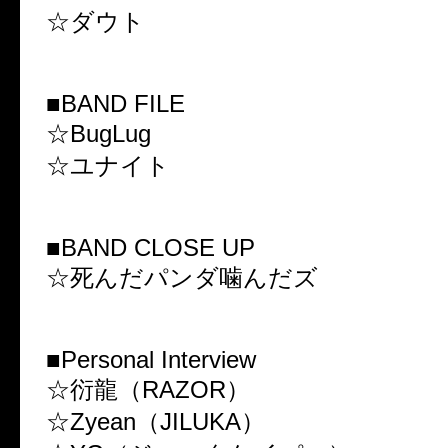
☆ダウト
■BAND FILE
☆BugLug
☆ユナイト
■BAND CLOSE UP
☆死んだパンダ噛んだズ
■Personal Interview
☆衍龍（RAZOR）
☆Zyean（JILUKA）