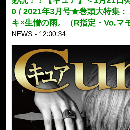
必読！！【キュア】＜1月21日発売
0 / 2021年3月号★巻頭大特
キ×生憎の雨。（R指定・Vo.マ
NEWS - 12:00:34