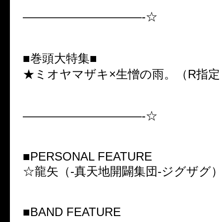
——————————-☆
■巻頭大特集■
★ミオヤマザキ×生憎の雨。（R指定・
——————————-☆
■PERSONAL FEATURE
☆龍矢（-真天地開闢集団-ジグザグ
■BAND FEATURE