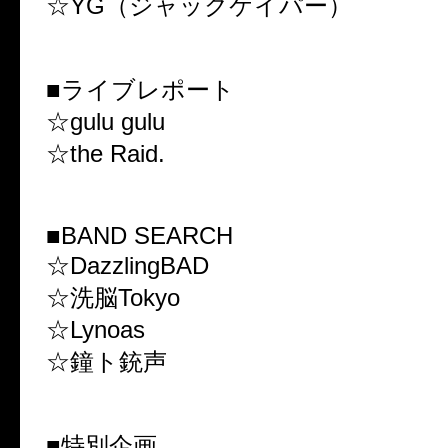
☆YG（ジャックケイパー）
■ライブレポート
☆gulu gulu
☆the Raid.
■BAND SEARCH
☆DazzlingBAD
☆洗脳Tokyo
☆Lynoas
☆鐘ト銃声
■特別企画