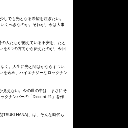
少しでも光となる希望を注ぎたい。
ていくべきなのか。それが、今は大事
勢の人たちが抱えている不安を、たと
いを
3
つの方向から伝えたのが、今回
てゆく。人生に光と闇はかならずつい
いを込め、ハイエナジーなロックナン
か見えない。今の世の中は、まさにそ
ロックナンバーの「
Discord 21
」を作
花
(TSUKI HANA)
」は、そんな時代も