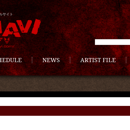
ルサイト
CHEDULE
NEWS
ARTIST FILE