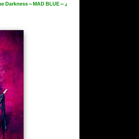
e Darkness～MAD BLUE～』