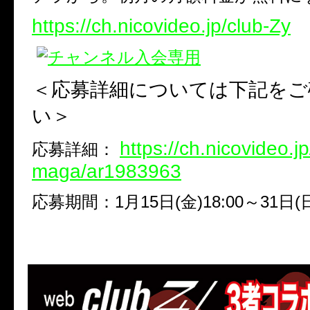
https://ch.nicovideo.jp/club-Zy
＜応募詳細については下記をご
い＞
https://ch.nicovideo.j
応募詳細：
maga/ar1983963
応募期間：
1
月
15
日
(
金
)18:00
～
31
日
(