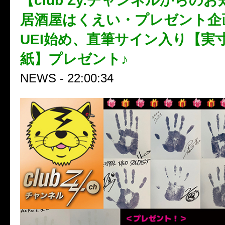
【club Zy.チャンネルからの
居酒屋はくえい・プレゼント企
UEI始め、直筆サイン入り【実
紙】プレゼント♪
NEWS - 22:00:34