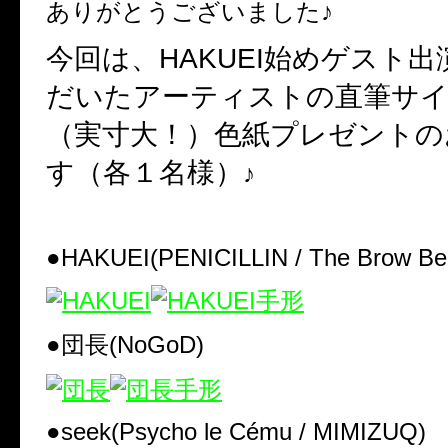
ありがとうございました♪
今回は、
HAKUEI
始めゲスト出
だいたアーティストの直筆サイ
（実寸大！）色紙プレゼントの
す（各１名様）
♪
●HAKUEI(PENICILLIN / The Brow Be
●団長
(NoGoD)
●seek(Psycho le Cému / MIMIZUQ)