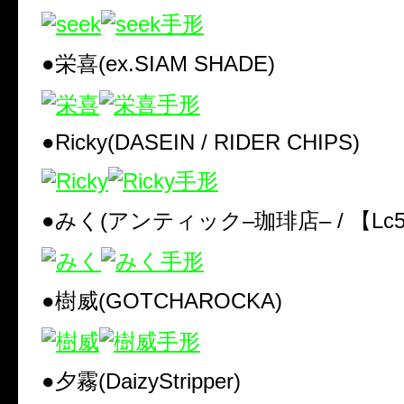
●栄喜
(ex.SIAM SHADE)
●Ricky(DASEIN / RIDER CHIPS)
●みく
(
アンティック
–
珈琲店
– /
【
Lc
●樹威
(GOTCHAROCKA)
●夕霧
(DaizyStripper)