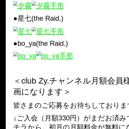
●星七
(the Raid.)
●bo_ya(the Raid.)
＜
club Zy.
チャンネル月額会員
画になります＞
皆さまのご応募をお待ちしておりま
↓
ご入会（月額
330
円）がまだお済み
チラから。初月の月額料金が無料に