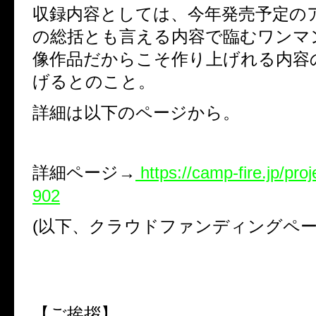
収録内容としては、今年発売予定の
の総括とも言える内容で臨むワンマ
像作品だからこそ作り上げれる内容
げるとのこと。
詳細は以下のページから。
詳細ページ→
https://camp-fire.jp/pro
902
(以下、クラウドファンディングペー
【ご挨拶】