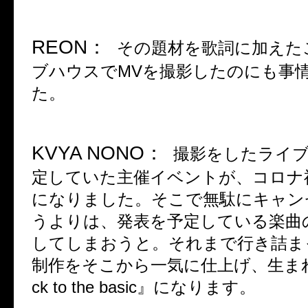
REON：
その題材を歌詞に加えた
ブハウスで
MV
を撮影したのにも事
た。
KVYA NONO
：
撮影をしたライ
定していた主催イベントが、コロナ
になりました。そこで無駄にキャン
うよりは、発表を予定している楽曲
してしまおうと。それまで行き詰ま
制作をそこから一気に仕上げ、生ま
ck to the basic
』になります。