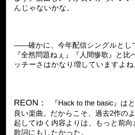
んじゃないかな。
――
確かに、今年配信シングルとし
『全然問題ねぇ』『人間惨歌』と比
ッチーさはかなり増していますよね
REON
：
『
Hack to the basic
』は
良い楽曲。だからこそ、過去
2
作の
起してゆく内容よりは、もっと前向
歌詞にもしたかった。