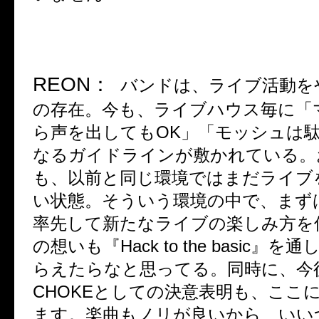
REON
：
バンドは、ライブ活動を
の存在。今も、ライブハウス毎に「
ら声を出しても
OK
」「モッシュは
なるガイドラインが敷かれている。
も、以前と同じ環境ではまだライブ
い状態。そういう環境の中で、まず
率先して新たなライブの楽しみ方を
の想いも『
Hack to the basic
』を通
らえたらなと思ってる。同時に、今
CHOKE
としての決意表明も、ここ
ます。楽曲もノリが良いから、いい