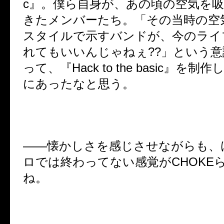
c
』。僕ら自身が、あの頃の空気を
きたメンバーたち。「その当時の空
スタイルで示すバンドが、今のライ
れてもいいんじゃねぇ
??
」という意
って、『
Hack to the basic
』を制作
にあったなと思う。
――
懐かしさを感じさせながらも、
ロでは終わってない感覚が
CHOKE
ね。