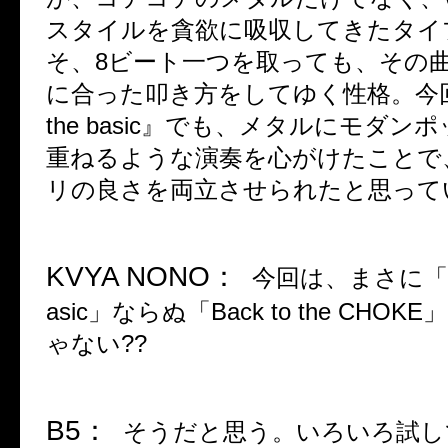
スタイルを貪欲に吸収してきたタイ
そ、
8
ビート一つを取っても、その
に合った叩き方をしてゆく性格。今
the basic
』でも、メタルにモダンポ
重ねるような演奏を心がけたことで
リの良さを両立させられたと思って
KVYA NONO
：
今回は、まさに「
asic
」ならぬ「
Back to the CHOKE
」
ゃない
??
B5
：
そうだと思う。いろいろ試し