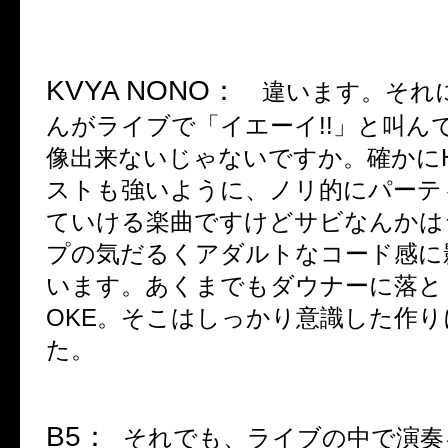
KVYA NONO
：
違います。それ
んがライブで「イエーイ
!!
」と叫ん
像出来ないじゃないですか。確かに
ストも強いように、ノリ的にパーテ
ていける楽曲ですけどサビなんかは
プの気だるくアダルトなコード感に
います。あくまでもダウナーに落と
OKE
。そこはしっかり意識した作り
た。
B5
：
それでも、ライブの中で演奏