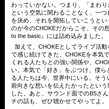
わっていかない。つまり、「まわり
という空気に関わることなく、一つ
を決め、それを開拓していこうとい
のが今の
CHOKE
だからこそ、その
to the basic
』には詰め込みました。
加えて、
CHOKE
としてライブ活動
で感じ続けてきた、
CHOKE
を本気
くれる人たちとの強い関係や、
CHO
い。本気で「好き」をぶつけ、僕ら
る人たちは今、世界中にいる。そう
前向きな想いを伝えたかったという
した。あと、サウンド面での
B5
さん
チの話も、ぜひ聴かせてやってよ。