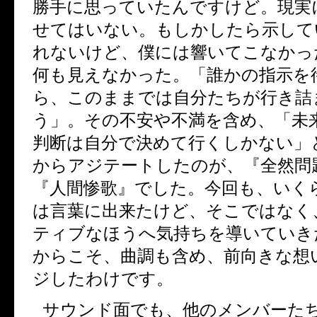
勝手に思っていたんですけど。現実
せてはいない。もしかしたら示して
れないけど、僕には響いてこなかっ
何も見えなかった。「誰かの指示を
ら、このままでは自分たちが行き詰
う」。その不安や不満を含め、「未
判断は自分で決めて行くしかない」
からアジテートしたのが、『全然問
『人間惨歌』でした。今回も、いく
は言葉に出来たけど、そこではなく
ティブなほうへ気持ちを導いていき
からこそ、曲調も含め、前向きな想
ジしたわけです。
サウンド面でも、他のメンバーた