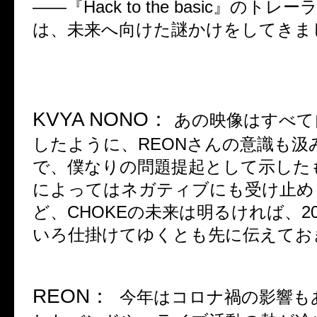
――
『
Hack to the basic
』のトレー
は、未来へ向けた謎かけをしてきま
KVYA NONO
：
あの映像はすべて
したように、
REON
さんの意識も汲
で、僕なりの問題提起として示した
によってはネガティブにも受け止め
ど、
CHOKE
の未来は明るければ、
2
いろ仕掛けてゆくとも先に伝えてお
REON
：
今年はコロナ禍の影響も