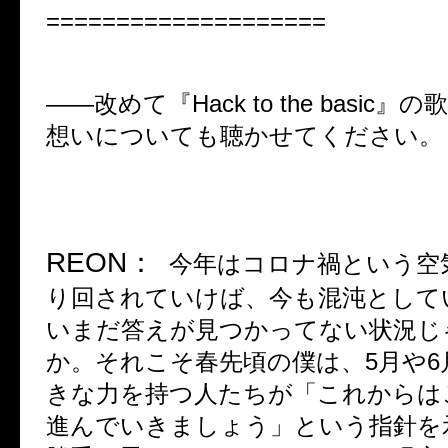
====================
――
改めて『
Hack to the basic
』の
想いについても聴かせてください。
REON
：
今年はコロナ禍という空
り回されていけば、今も混沌として
いまだ答えが見つかってない状況じ
か。それこそ春先頃の僕は、
5
月や
6
きな力を持つ人たちが「これからは
進んでいきましょう」という指針を