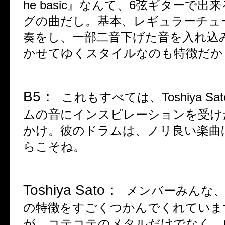
he basic
』なんて、
6
弦ギターで出来
グの曲だし。基本、レギュラーチュ
奏をし、一部二音下げた音を入れ込
かせてゆくスタイルなのも特徴だか
B5
：
これもすべては、
Toshiya Sat
ムの音にインスピレーションを受け
かけ。彼のドラムは、ノリ良い楽曲
らこそね。
Toshiya Sato
：
メンバーみんな
の特徴をすごくつかんでくれていま
が、コテコテのメタルだけでなく、