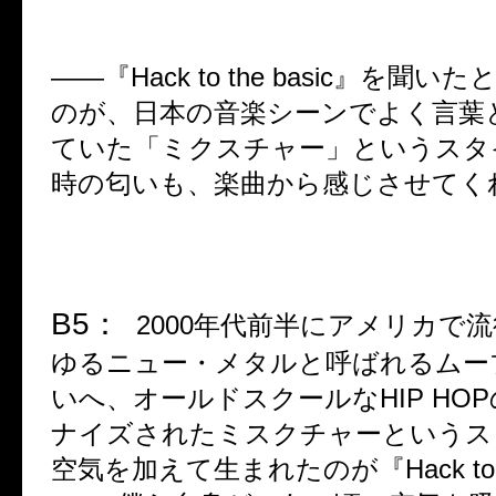
――
『
Hack to the basic
』を聞いた
のが、日本の音楽シーンでよく言葉
ていた「ミクスチャー」というスタ
時の匂いも、楽曲から感じさせてく
B5
：
2000
年代前半にアメリカで流
ゆるニュー・メタルと呼ばれるムー
いへ、オールドスクールな
HIP HOP
ナイズされたミスクチャーというス
空気を加えて生まれたのが『
Hack to