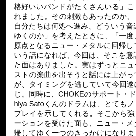
格好いいバンドがたくさんいる」こ
れました。その刺激もあったのか、
自分たちは何処へ進み、どういう音
ゆくのか」を考えたときに、「一度
原点となるニュー・メタルに回帰し
いう話になれば、今回は、そこを意
た面はありました。実はずっとニュ
ストの楽曲を出そうと話には上がっ
が、タイミングを逃していて今回遂
じ。同時に、
CHOKE
のサポート・
hiya Sato
くんのドラムは、とてもノ
プレイを示してくれる。そこから強
ーションを受けた面も、ニュー・メ
帰してゆく一つのきっかけになりま