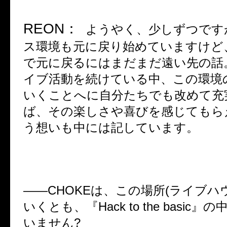
REON
：
ようやく、少しずつです
ス環境も元に戻り始めていますけど
で元に戻るにはまだまだ遠い先の話
イブ活動を続けている中、この環境
いくことへに自分たちでも改めて充
ば、その楽しさや喜びを感じてもら
う想いも中には記しています。
――
CHOKE
は、この場所
(
ライブハ
いくとも、『
Hack to the basic
』の
いません
?