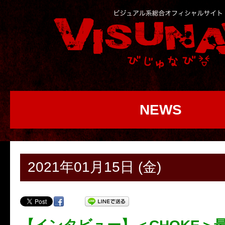
NEWS
2021年01月15日 (金)