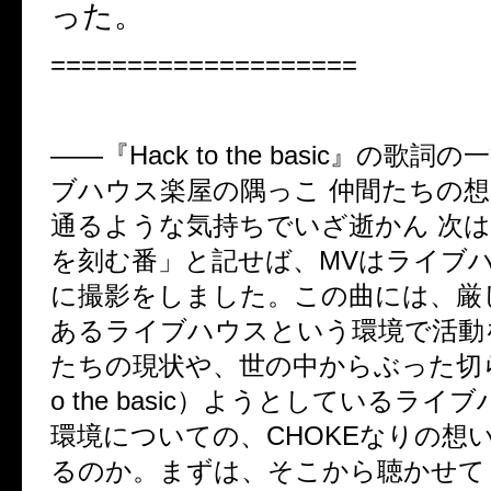
った。
====================
――
『
Hack to the basic
』の歌詞の一
ブハウス楽屋の隅っこ 仲間たちの
通るような気持ちでいざ逝かん 次
を刻む番」と記せば、
MV
はライブ
に撮影をしました。この曲には、厳
あるライブハウスという環境で活動
たちの現状や、世の中からぶった切
o the basic
）ようとしているライブ
環境についての、
CHOKE
なりの想
るのか。まずは、そこから聴かせて