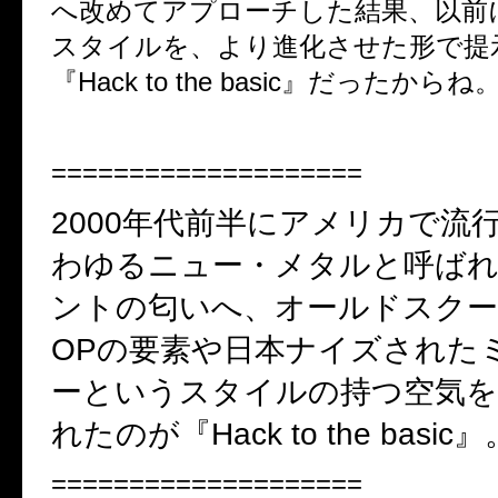
へ改めてアプローチした結果、以前
スタイルを、より進化させた形で提
『
Hack to the basic
』だったからね
====================
2000
年代前半にアメリカで流
わゆるニュー・メタルと呼ば
ントの匂いへ、オールドスク
OP
の要素や日本ナイズされた
ーというスタイルの持つ空気を
れたのが『
Hack to the basic
』
====================