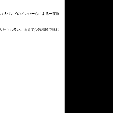
らく
5
バンドのメンバーらによる一夜限
人たちも多い。あえて少数精鋭で挑む