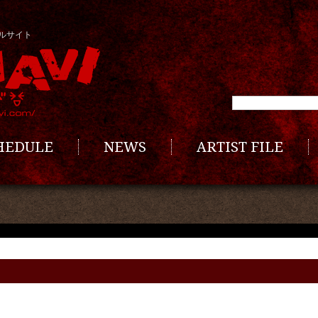
ルサイト
CHEDULE
NEWS
ARTIST FILE