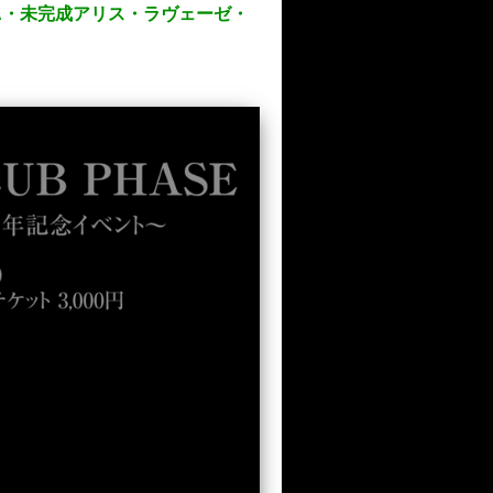
NVALA・未完成アリス・ラヴェーゼ・