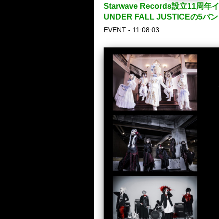
Starwave Records設立1
UNDER FALL JUSTICE
EVENT - 11:08:03