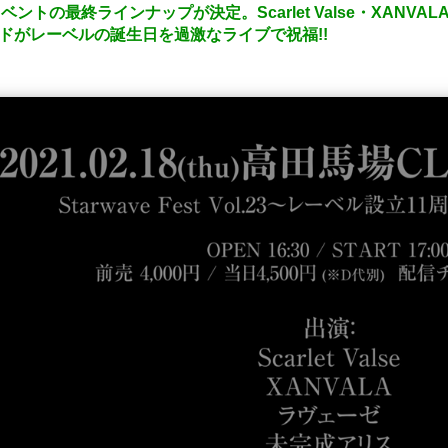
1周年イベントの最終ラインナップが決定。Scarlet Valse・XA
の5バンドがレーベルの誕生日を過激なライブで祝福!!