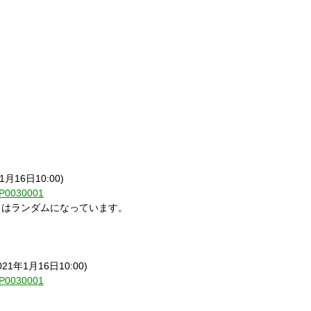
1
月
16
日
10:00)
1-P0030001
トはランダムになっています。
021
年
1
月
16
日
10:00)
1-P0030001