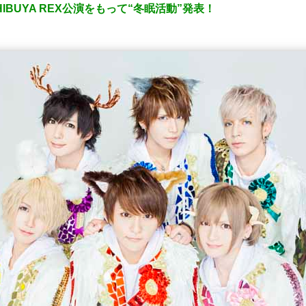
HIBUYA REX公演をもって“冬眠活動”発表！