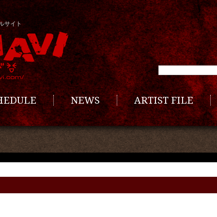
ルサイト
CHEDULE
NEWS
ARTIST FILE