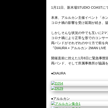
1月11日、新木場STUDIO COAS
本来、アルルカン主催イベント「ホン
コロナ禍の影響を受け延期が続き、
しかしそんな状況の中でも互いに2マ
コロナ禍により正常な形でのコンサ
両バンドがそれぞれのやり方で前を向いた
『DIAURA × アルルカン 2MAN 
開催直前に控えた1月8日に緊急事態
両バンド、そして所属事務所が協議
●DIAURA
●アルルカン