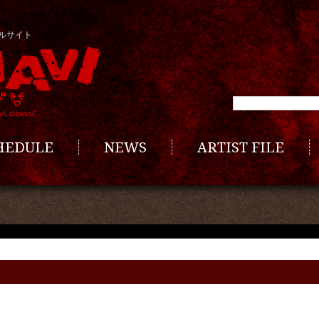
ルサイト
CHEDULE
NEWS
ARTIST FILE