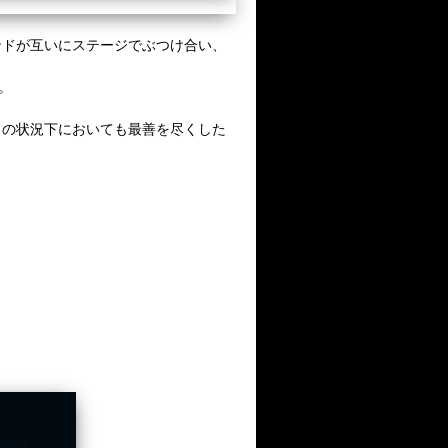
ンドが互いにステージでぶつけ合い、
。
この状況下においても最善を尽くした