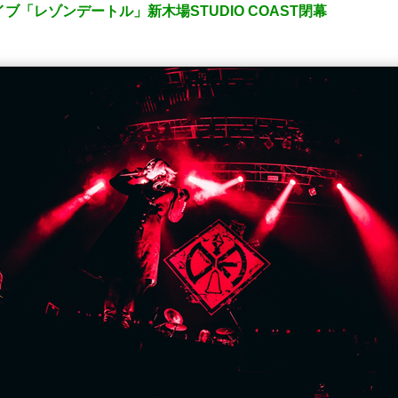
イブ「レゾンデートル」新木場STUDIO COAST閉幕