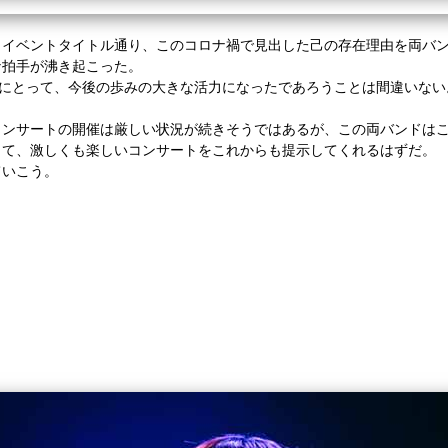
うイベントタイトル通り、このコロナ禍で見出した己の存在理由を両バ
な拍手が沸き起こった。
カンにとって、今後の歩みの大きな活力になったであろうことは間違いない
コンサートの開催は厳しい状況が続きそうではあるが、この両バンドは
して、激しくも楽しいコンサートをこれからも提示してくれるはずだ。
ていこう。